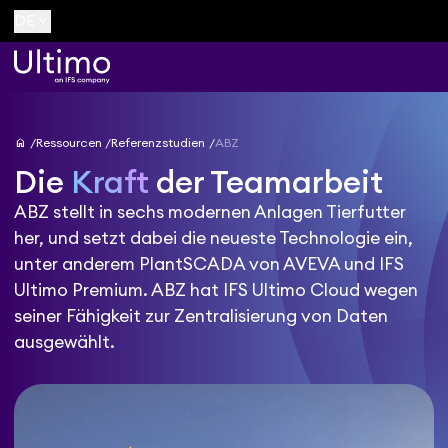
keyboard_arrow_down
DE
home
Ressourcen
Referenzstudien
ABZ
Die
Kraft
der Teamarbeit
ABZ stellt in sechs modernen Anlagen Tierfutter
her, und setzt dabei die neueste Technologie ein,
unter anderem PlantSCADA von AVEVA und IFS
Ultimo Premium. ABZ hat IFS Ultimo Cloud wegen
seiner Fähigkeit zur Zentralisierung von Daten
ausgewählt.