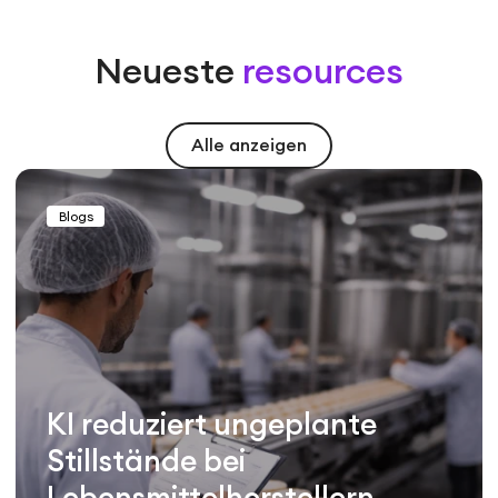
Neueste
resources
Alle anzeigen
Blogs
KI reduziert ungeplante
Stillstände bei