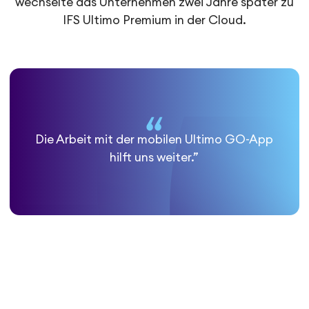
wechselte das Unternehmen zwei Jahre später zu
IFS Ultimo Premium in der Cloud.
Die Arbeit mit der mobilen Ultimo GO-App
hilft uns weiter.”