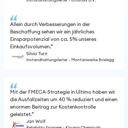
Instandhaltungsleiter - Broshuis B.V.
Allein durch Verbesserungen in der
Beschaffung sehen wir ein jährliches
Einsparpotenzial von ca. 5% unseres
Einkaufsvolumen.”
Silvio Turri
Instandhaltungsleiter - Montanwerke Brixlegg
Mit der FMECA-Strategie in Ultimo haben wir
die Ausfallzeiten um 40 % reduziert und einen
enormen Beitrag zur Kostenkontrolle
geleistet.”
Jan Wolf
Reliability Engineer - Kisuma Chemicals