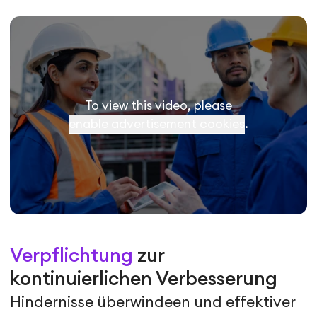
To view this video, please
enable advertisement cookies
.
Verpflichtung
zur
kontinuierlichen Verbesserung
Hindernisse überwindeen und effektiver