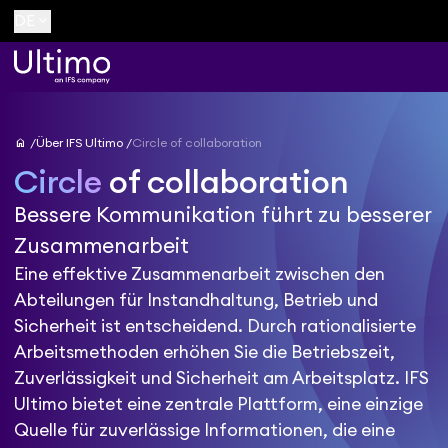
keyboard_arrow_down
DE
home
Über IFS Ultimo
Circle of collaboration
Circle
of collaboration
Bessere Kommunikation führt zu besserer
Zusammenarbeit
Eine effektive Zusammenarbeit zwischen den
Abteilungen für Instandhaltung, Betrieb und
Sicherheit ist entscheidend. Durch rationalisierte
Arbeitsmethoden erhöhen Sie die Betriebszeit,
Zuverlässigkeit und Sicherheit am Arbeitsplatz. IFS
Ultimo bietet eine zentrale Plattform, eine einzige
Quelle für zuverlässige Informationen, die eine