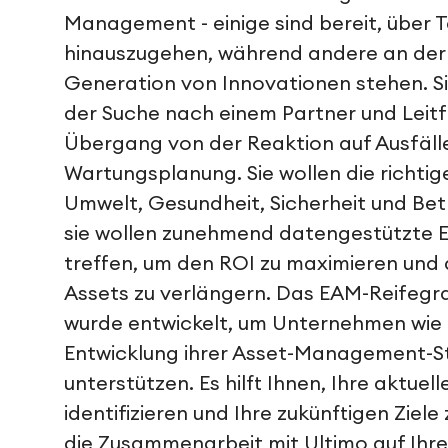
Management - einige sind bereit, über 
hinauszugehen, während andere an der 
Generation von Innovationen stehen. S
der Suche nach einem Partner und Leit
Übergang von der Reaktion auf Ausfälle
Wartungsplanung. Sie wollen die richti
Umwelt, Gesundheit, Sicherheit und Betr
sie wollen zunehmend datengestützte 
treffen, um den ROI zu maximieren und 
Assets zu verlängern. Das EAM-Reifegr
wurde entwickelt, um Unternehmen wie I
Entwicklung ihrer Asset-Management-St
unterstützen. Es hilft Ihnen, Ihre aktuell
identifizieren und Ihre zukünftigen Ziele
die Zusammenarbeit mit Ultimo auf Ihr