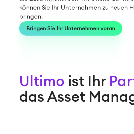
können Sie Ihr Unternehmen zu neuen 
bringen.
Bringen Sie Ihr Unternehmen voran
Ultimo
ist Ihr
Par
das Asset Mana