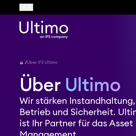
keyboard_arrow_down
DE
home
Über IFS Ultimo
Über
Ultimo
Wir stärken Instandhaltung,
Betrieb und Sicherheit. Ult
ist Ihr Partner für das Asset
Management.