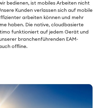
wir bedienen, ist mobiles Arbeiten nicht
sere Kunden verlassen sich auf mobile
effizienter arbeiten können und mehr
ime haben. Die native, cloudbasierte
timo funktioniert auf jedem Gerät und
ft unserer branchenführenden EAM-
auch offline.