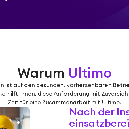
Warum
Ultimo
n ist auf den gesunden, vorhersehbaren Betrie
 hilft Ihnen, diese Anforderung mit Zuversicht 
Zeit für eine Zusammenarbeit mit Ultimo.
Nach der Ins
einsatzberei