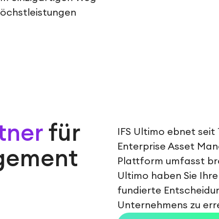
Höchstleistungen
tner
für
IFS Ultimo ebnet seit
Enterprise Asset Ma
gement
Plattform umfasst br
Ultimo haben Sie Ihre 
fundierte Entscheidu
Unternehmens zu err