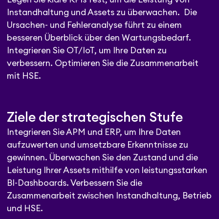
Instandhaltung und Assets zu überwachen. Die
Ursachen- und Fehleranalyse führt zu einem
besseren Überblick über den Wartungsbedarf.
Integrieren Sie OT/IoT, um Ihre Daten zu
verbessern. Optimieren Sie die Zusammenarbeit
mit HSE.
Ziele der strategischen Stufe
Integrieren Sie APM und ERP, um Ihre Daten
aufzuwerten und umsetzbare Erkenntnisse zu
gewinnen. Überwachen Sie den Zustand und die
Leistung Ihrer Assets mithilfe von leistungsstarken
BI-Dashboards. Verbessern Sie die
Zusammenarbeit zwischen Instandhaltung, Betrieb
und HSE.