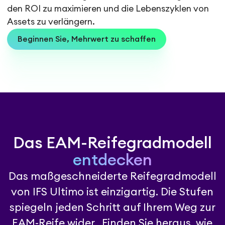
den ROI zu maximieren und die Lebenszyklen von
Assets zu verlängern.
Beginnen Sie, Mehrwert zu schaffen
Das EAM-Reifegradmodell
entdecken
Das maßgeschneiderte Reifegradmodell
von IFS Ultimo ist einzigartig. Die Stufen
spiegeln jeden Schritt auf Ihrem Weg zur
EAM-Reife wider. Finden Sie heraus, wie