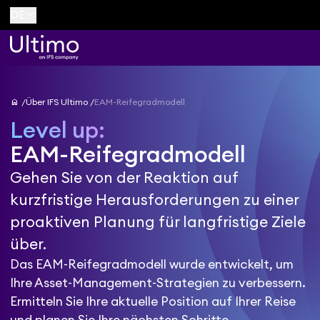
keyboard_arrow_down
DE
home
Über IFS Ultimo
EAM-Reifegradmodell
Level up:
EAM-Reifegradmodell
Gehen Sie von der Reaktion auf
kurzfristige Herausforderungen zu einer
proaktiven Planung für langfristige Ziele
über.
Das EAM-Reifegradmodell wurde entwickelt, um
Ihre Asset-Management-Strategien zu verbessern.
Ermitteln Sie Ihre aktuelle Position auf Ihrer Reise