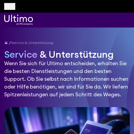
keyboard_arrow_down
DE
home
Service & Unterstützung
Service
& Unterstützung
Wenn Sie sich für Ultimo entscheiden, erhalten Sie
die besten Dienstleistungen und den besten
Support. Ob Sie selbst nach Informationen suchen
oder Hilfe benötigen, wir sind für Sie da. Wir liefern
Spitzenleistungen auf jedem Schritt des Weges.