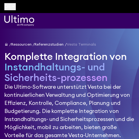
keyboard_arrow_down
DE
home
Ressourcen
Referenzstudien
Vesta Terminals
Komplette Integration von
Instandhaltungs- und
Sicherheits-prozessen
Die Ultimo-Software unterstützt Vesta bei der
kontinuierlichen Verwaltung und Optimierung von
Effizienz, Kontrolle, Compliance, Planung und
Budgetierung. Die komplette Integration von
Instandhaltungs- und Sicherheitsprozessen und die
Möglichkeit, mobil zu arbeiten, bieten große
Vorteile für das gesamte Vesta-Unternehmen.