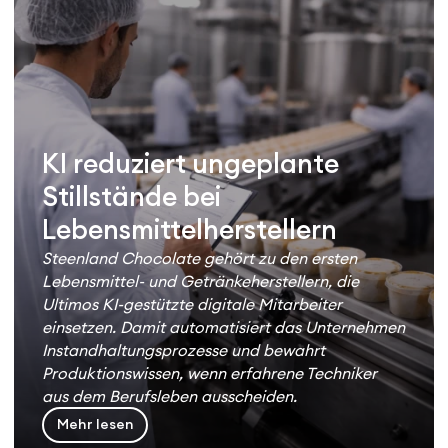
KI reduziert ungeplante
Stillstände bei
Lebensmittelherstellern
Steenland Chocolate gehört zu den ersten
Lebensmittel- und Getränkeherstellern, die
Ultimos KI-gestützte digitale Mitarbeiter
einsetzen. Damit automatisiert das Unternehmen
Instandhaltungsprozesse und bewahrt
Produktionswissen, wenn erfahrene Techniker
aus dem Berufsleben ausscheiden.
Mehr lesen