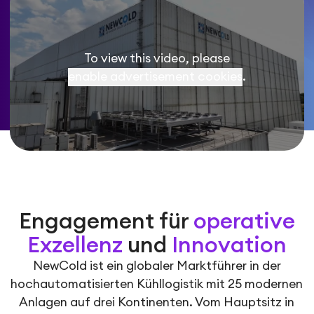
To view this video, please
enable advertisement cookies
.
Engagement für
operative
Exzellenz
und
Innovation
NewCold ist ein globaler Marktführer in der
hochautomatisierten Kühllogistik mit 25 modernen
Anlagen auf drei Kontinenten. Vom Hauptsitz in