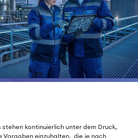
stehen kontinuierlich unter dem Druck,
e Vorgaben einzuhalten, die je nach