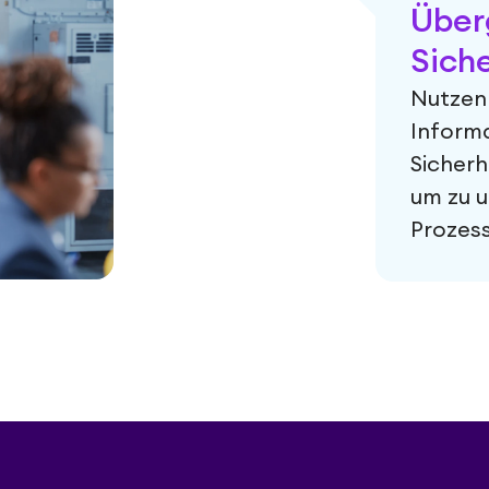
Über
Sich
Nutzen 
Informa
Sicherh
um zu u
Prozess