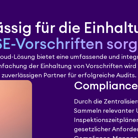
ssig für die Einhal
E-Vorschriften sor
oud-Lösung bietet eine umfassende und integri
nfachung der Einhaltung von Vorschriften wird
zuverlässigen Partner für erfolgreiche Audits.
Compliance
Durch die Zentralisi
Sammeln relevanter U
Inspektionszeitplänen
gesetzlicher Anford