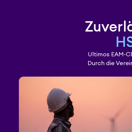
Zuverlä
HS
Ultimos EAM-Cl
Durch die Verei