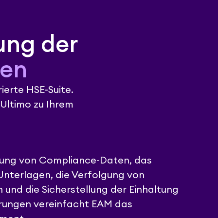
tung der
gen
erte HSE-Suite.
 Ultimo zu Ihrem
erung von Compliance-Daten, das
nterlagen, die Verfolgung von
 und die Sicherstellung der Einhaltung
erungen vereinfacht EAM das