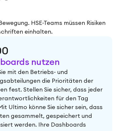
 Bewegung. HSE-Teams müssen Risiken
chriften einhalten.
00
boards nutzen
ie mit den Betriebs- und
sabteilungen die Prioritäten der
n fest. Stellen Sie sicher, dass jeder
erantwortlichkeiten für den Tag
Mit Ultimo könne Sie sicher sein, dass
aten gesammelt, gespeichert und
isiert werden. Ihre Dashboards