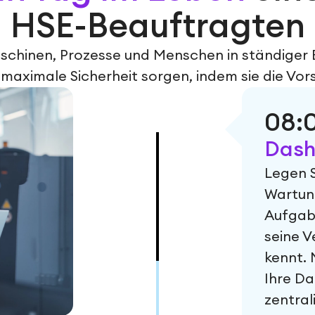
HSE-Beauftragten
schinen, Prozesse und Menschen in ständiger
 maximale Sicherheit sorgen, indem sie die Vors
08:
Dash
Legen S
Wartung
Aufgabe
seine V
kennt. 
Ihre D
zentral