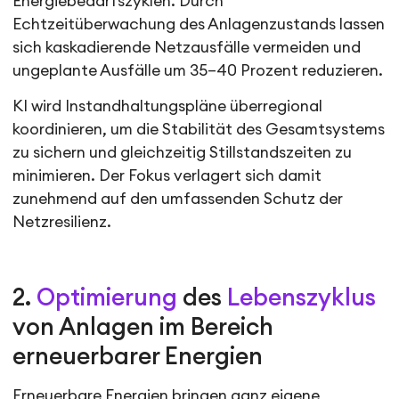
Energiebedarfszyklen. Durch
Echtzeitüberwachung des Anlagenzustands lassen
sich kaskadierende Netzausfälle vermeiden und
ungeplante Ausfälle um 35–40 Prozent reduzieren.
KI wird Instandhaltungspläne überregional
koordinieren, um die Stabilität des Gesamtsystems
zu sichern und gleichzeitig Stillstandszeiten zu
minimieren. Der Fokus verlagert sich damit
zunehmend auf den umfassenden Schutz der
Netzresilienz.
2.
Optimierung
des
Lebenszyklus
von Anlagen im Bereich
erneuerbarer Energien
Erneuerbare Energien bringen ganz eigene