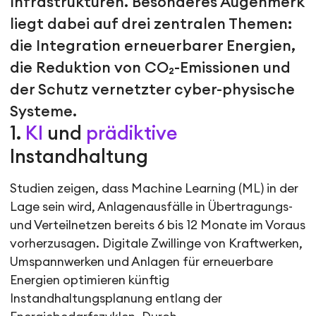
Infrastrukturen. Besonderes Augenmerk
liegt dabei auf drei zentralen Themen:
die Integration erneuerbarer Energien,
die Reduktion von CO₂-Emissionen und
der Schutz vernetzter cyber-physische
Systeme.
1.
KI
und
prädiktive
Instandhaltung
Studien zeigen, dass Machine Learning (ML) in der
Lage sein wird, Anlagenausfälle in Übertragungs-
und Verteilnetzen bereits 6 bis 12 Monate im Voraus
vorherzusagen. Digitale Zwillinge von Kraftwerken,
Umspannwerken und Anlagen für erneuerbare
Energien optimieren künftig
Instandhaltungsplanung entlang der