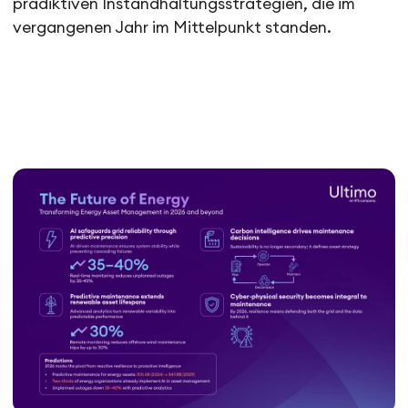
prädiktiven Instandhaltungsstrategien, die im
vergangenen Jahr im Mittelpunkt standen.