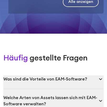
Alle anzeigen
Häufig
gestellte Fragen
expand_more
Was sind die Vorteile von EAM-Software?
Welche Arten von Assets lassen sich mit EAM-
expand_more
Software verwalten?