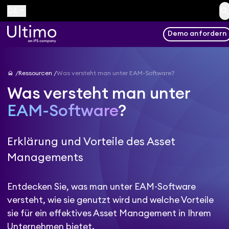
searc
keyboard_arrow_down
DE
Demo anfordern
home
Ressourcen
Was versteht man unter EAM-Software?
Was versteht man unter
EAM-Software
?
Erklärung und Vorteile des Asset
Managements
Entdecken Sie, was man unter EAM-Software
versteht, wie sie genutzt wird und welche Vorteile
sie für ein effektives Asset Management in Ihrem
Unternehmen bietet.