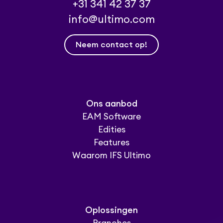
+31 341 42 37 37
info@ultimo.com
Neem contact op!
Ons aanbod
EAM Software
Edities
Features
Waarom IFS Ultimo
Oplossingen