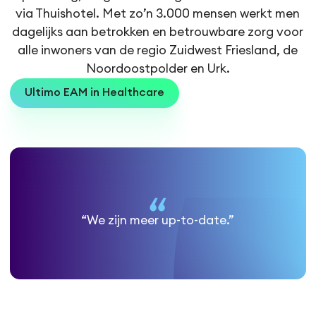
via Thuishotel. Met zo’n 3.000 mensen werkt men
dagelijks aan betrokken en betrouwbare zorg voor
alle inwoners van de regio Zuidwest Friesland, de
Noordoostpolder en Urk.
Ultimo EAM in Healthcare
“We zijn meer up-to-date.”