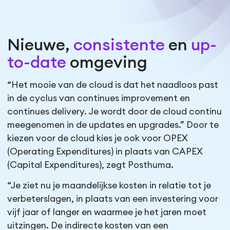
Nieuwe,
consistente
en
up-
to-date
omgeving
“Het mooie van de cloud is dat het naadloos past
in de cyclus van continues improvement en
continues delivery. Je wordt door de cloud continu
meegenomen in de updates en upgrades.” Door te
kiezen voor de cloud kies je ook voor OPEX
(Operating Expenditures) in plaats van CAPEX
(Capital Expenditures), zegt Posthuma.
“Je ziet nu je maandelijkse kosten in relatie tot je
verbeterslagen, in plaats van een investering voor
vijf jaar of langer en waarmee je het jaren moet
uitzingen. De indirecte kosten van een