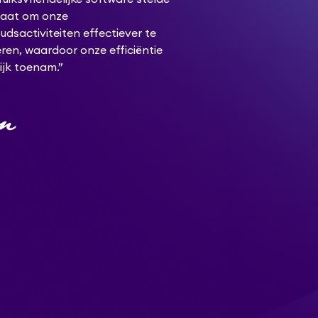
taat om onze
dsactiviteiten effectiever te
ren, waardoor onze efficiëntie
ijk toenam.”