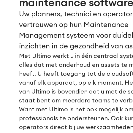
maintenance softwar
Uw planners, technici en operator
vertrouwen op hun Maintenance
Management systeem voor duidel
inzichten in de gezondheid van as
Met Ultimo werkt u in één centraal sys
alles dat met onderhoud en assets te 
heeft. U heeft toegang tot de cloudso
vanaf elk apparaat, op elk moment. H
van Ultimo is bovendien dat u met de s
staat bent om meerdere teams te verb
Want met Ultimo is het ook mogelijk o
professionals te ondersteunen. Ook ku
operators direct bij uw werkzaamhede