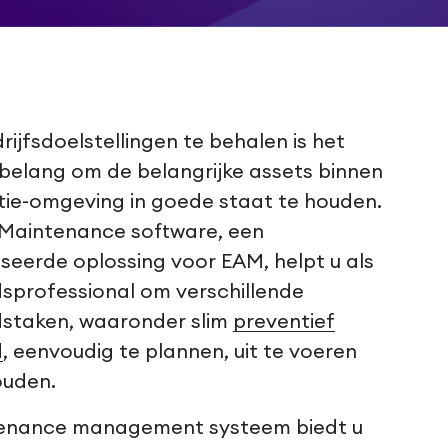
ijfsdoelstellingen te behalen is het
belang om de belangrijke assets binnen
ie-omgeving in goede staat te houden.
 Maintenance software, een
eerde oplossing voor EAM, helpt u als
sprofessional om verschillende
staken, waaronder slim
preventief
d
, eenvoudig te plannen, uit te voeren
ouden.
enance management systeem biedt u