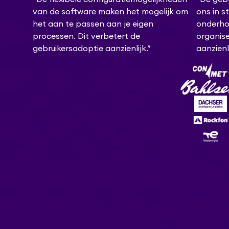
van de software maken het mogelijk om
ons in s
het aan te passen aan je eigen
onderhou
processen. Dit verbetert de
organise
gebruikersadoptie aanzienlijk.”
aanzienl