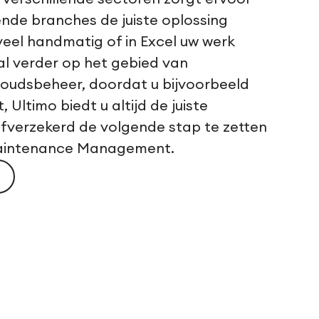
lende branches de juiste oplossing
veel handmatig of in Excel uw werk
 al verder op het gebied van
oudsbeheer, doordat u bijvoorbeeld
Ultimo biedt u altijd de juiste
fverzekerd de volgende stap te zetten
Maintenance Management.