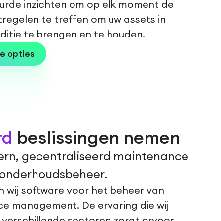
urde inzichten om op elk moment de
tregelen te treffen om uw assets in
itie te brengen en te houden.
e opties
rd
beslissingen nemen
ern, gecentraliseerd maintenance
 onderhoudsbeheer.
n wij software voor het beheer van
e management. De ervaring die wij
verschillende sectoren zorgt ervoor