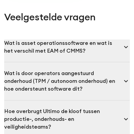
Veelgestelde vragen
Wat is asset operationssoftware en wat is
expand_more
het verschil met EAM of CMMS?
Wat is door operators aangestuurd
expand_more
onderhoud (TPM / autonoom onderhoud) en
hoe ondersteunt software dit?
Hoe overbrugt Ultimo de kloof tussen
expand_more
productie-, onderhouds- en
veiligheidsteams?