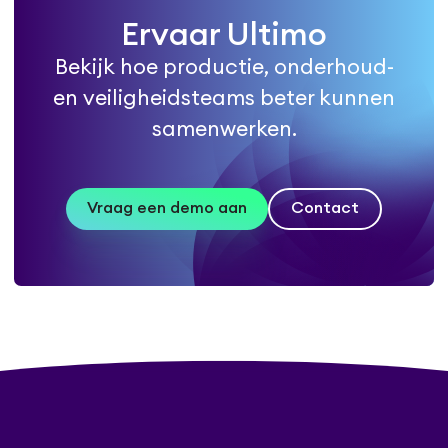
Ervaar Ultimo
Bekijk hoe productie, onderhoud-
en veiligheidsteams beter kunnen
samenwerken.
Vraag een demo aan
Contact