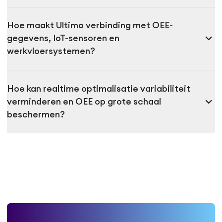
Hoe maakt Ultimo verbinding met OEE-
expand_more
gegevens, IoT-sensoren en
werkvloersystemen?
Hoe kan realtime optimalisatie variabiliteit
expand_more
verminderen en OEE op grote schaal
beschermen?