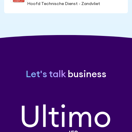
Hoofd Technische Dienst - Zandvliet
Let's talk
business