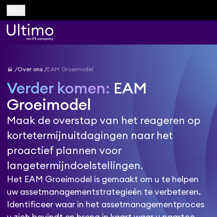
keyboard_arrow_down
NL
home
Over ons
EAM Groeimodel
Verder komen:
EAM
Groeimodel
Maak de overstap van het reageren op
kortetermijnuitdagingen naar het
proactief plannen voor
langetermijndoelstellingen.
Het EAM Groeimodel is gemaakt om u te helpen
uw assetmanagementstrategieën te verbeteren.
Identificeer waar in het assetmanagementproces