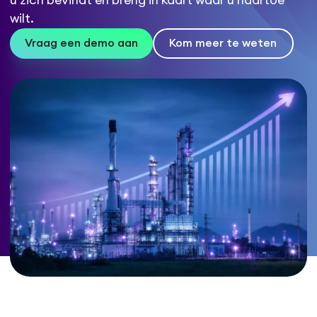
u zich bevindt en breng in kaart waar u naartoe
wilt.
Vraag een demo aan
Kom meer te weten