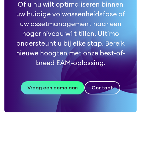
Of u nu wilt optimaliseren binnen
uw huidige volwassenheidsfase of
uw assetmanagement naar een
hoger niveau wilt tillen, Ultimo
ondersteunt u bij elke stap. Bereik
nieuwe hoogten met onze best-of-
breed EAM-oplossing.
Vraag een demo aan
Contact