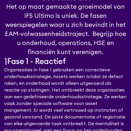
Het op maat gemaakte groeimodel van
IFS Ultimo is uniek. De fasen
weerspiegelen waar u zich bevindt in het
EAM-volwassenheidstraject. Begrijp hoe
u onderhoud, operations, HSE en
financiën kunt verenigen.
1
Fase 1 - Reactief
Organisaties in fase 1 gebruiken een correctieve
onderhoudsstrategie. Assets werken totdat ze defect
raken, en onderhoud wordt alleen uitgevoerd als
reactie op storingen. Het ontbreekt deze organisaties
aan een gedefinieerde onderhoudsstrategie. Ze werken
vaak zonder speciale software voor asset
mangement. Er wordt veel vertrouwd op instincten of
gezond verstand. De juiste documentatie of registratie
van elke uitgevoerde taak ontbreekt. De mentaliteit is
erg operationeel, met een focus op het onderhouden