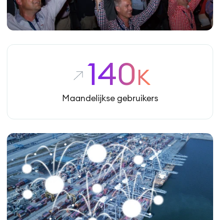
140
K
Maandelijkse gebruikers