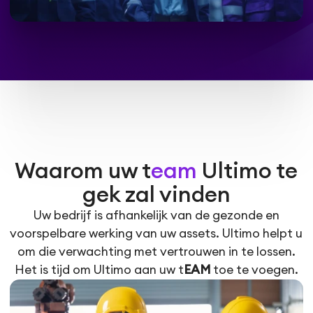
Waarom uw t
eam
Ultimo te
gek zal vinden
Uw bedrijf is afhankelijk van de gezonde en
voorspelbare werking van uw assets. Ultimo helpt u
om die verwachting met vertrouwen in te lossen.
Het is tijd om Ultimo aan uw t
EAM
toe te voegen.