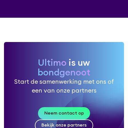
Ultimo
is uw
bondgenoot
Start de samenwerking met ons of
een van onze partners
Neem contact op
Bekijk onze partners