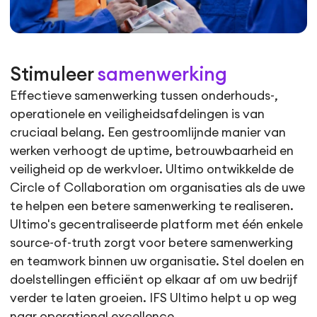
Stimuleer
samenwerking
Effectieve samenwerking tussen onderhouds-,
operationele en veiligheidsafdelingen is van
cruciaal belang. Een gestroomlijnde manier van
werken verhoogt de uptime, betrouwbaarheid en
veiligheid op de werkvloer. Ultimo ontwikkelde de
Circle of Collaboration om organisaties als de uwe
te helpen een betere samenwerking te realiseren.
Ultimo's gecentraliseerde platform met één enkele
source-of-truth zorgt voor betere samenwerking
en teamwork binnen uw organisatie. Stel doelen en
doelstellingen efficiënt op elkaar af om uw bedrijf
verder te laten groeien. IFS Ultimo helpt u op weg
naar operational excellence.