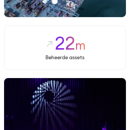
22
m
Beheerde assets