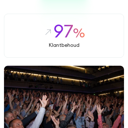
97
%
Klantbehoud