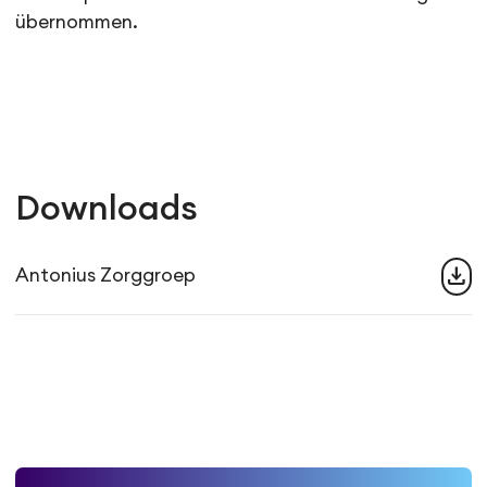
übernommen.
Downloads
download
Antonius Zorggroep