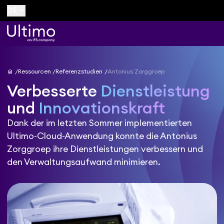
keyboard_arrow_down
DE
home
Ressourcen
Referenzstudien
Antonius Zorggroep
Verbesserte
Dienstleistung
und
Innovationskraft
Dank der im letzten Sommer implementierten
Ultimo-Cloud-Anwendung konnte die Antonius
Zorggroep ihre Dienstleistungen verbessern und
den Verwaltungsaufwand minimieren.