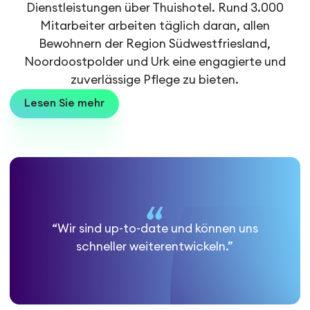
Dienstleistungen über Thuishotel. Rund 3.000
Mitarbeiter arbeiten täglich daran, allen
Bewohnern der Region Südwestfriesland,
Noordoostpolder und Urk eine engagierte und
zuverlässige Pflege zu bieten.
Lesen Sie mehr
“Wir sind up-to-date und können uns
schneller weiterentwickeln.”