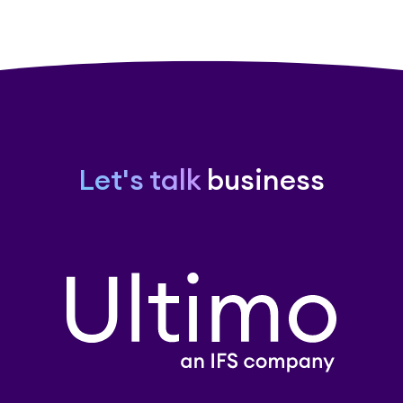
Let's talk
business