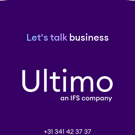
Let's talk
business
+31 341 42 37 37