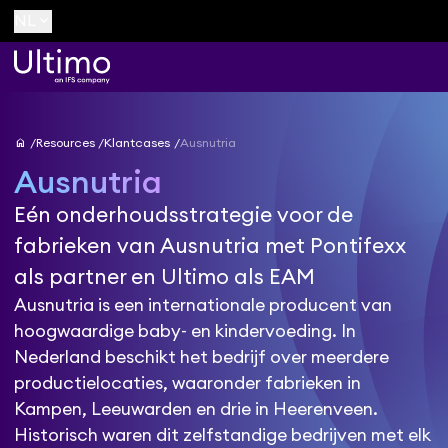
keyboard_arrow_down
NL
home
Resources
Klantcases
Ausnutria
Ausnutria
Eén onderhoudsstrategie voor de
fabrieken van Ausnutria met Pontifexx
als partner en Ultimo als EAM
Ausnutria is een internationale producent van
hoogwaardige baby- en kindervoeding. In
Nederland beschikt het bedrijf over meerdere
productielocaties, waaronder fabrieken in
Kampen, Leeuwarden en drie in Heerenveen.
Historisch waren dit zelfstandige bedrijven met elk