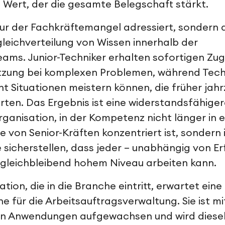
n Wert, der die gesamte Belegschaft stärkt.
nur der Fachkräftemangel adressiert, sondern 
eichverteilung von Wissen innerhalb der
ams. Junior-Techniker erhalten sofortigen Zu
zung bei komplexen Problemen, während Techn
 Situationen meistern können, die früher jah
rten. Das Ergebnis ist eine widerstandsfähige
anisation, in der Kompetenz nicht länger in ei
von Senior-Kräften konzentriert ist, sondern
e sicherstellen, dass jeder – unabhängig von E
 gleichbleibend hohem Niveau arbeiten kann.
ion, die in die Branche eintritt, erwartet eine 
e für die Arbeitsauftragsverwaltung. Sie ist 
en Anwendungen aufgewachsen und wird diese