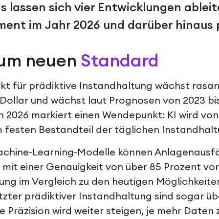
 lassen sich vier Entwicklungen ableit
ent im Jahr 2026 und darüber hinaus
 zum neuen
Standard
kt für prädiktive Instandhaltung wächst rasant
-Dollar und wächst laut Prognosen von 2023 bi
ch 2026 markiert einen Wendepunkt: KI wird von
m festen Bestandteil der täglichen Instandhalt
Machine-Learning-Modelle können Anlagenausfäll
mit einer Genauigkeit von über 85 Prozent vor
ung im Vergleich zu den heutigen Möglichkeiten
tzter prädiktiver Instandhaltung sind sogar ü
e Präzision wird weiter steigen, je mehr Daten