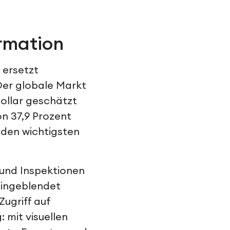
rmation
 ersetzt
 Der globale Markt
Dollar geschätzt
on 37,9 Prozent
 den wichtigsten
und Inspektionen
eingeblendet
Zugriff auf
 mit visuellen