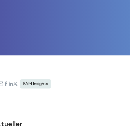
EAM Insights
tueller