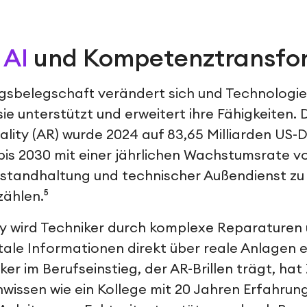
 AI
und Kompetenztransfo
gsbelegschaft verändert sich und Technologie
sie unterstützt und erweitert ihre Fähigkeiten.
lity (AR) wurde 2024 auf 83,65 Milliarden US-
 bis 2030 mit einer jährlichen Wachstumsrate v
standhaltung und technischer Außendienst zu
zählen.⁵
y wird Techniker durch komplexe Reparaturen 
itale Informationen direkt über reale Anlagen 
er im Berufseinstieg, der AR-Brillen trägt, hat 
issen wie ein Kollege mit 20 Jahren Erfahrung: