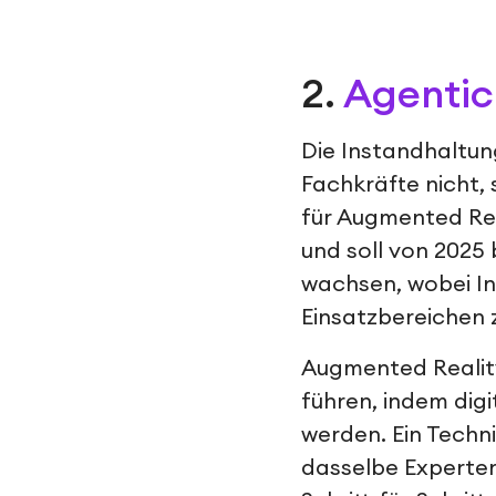
2.
Agentic
Die Instandhaltun
Fachkräfte nicht, 
für Augmented Rea
und soll von 2025
wachsen, wobei In
Einsatzbereichen 
Augmented Realit
führen, indem dig
werden. Ein Technik
dasselbe Expertenw