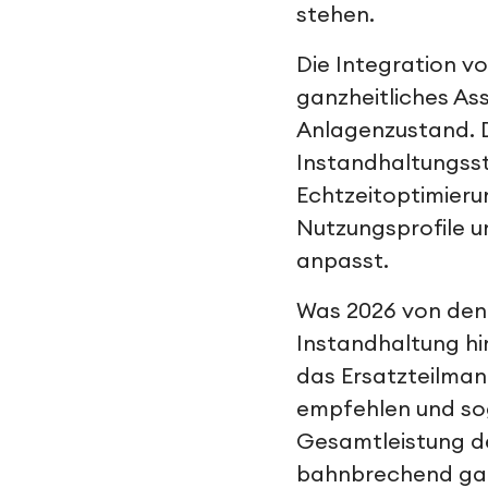
stehen.
Die Integration vo
ganzheitliches Ass
Anlagenzustand. D
Instandhaltungsst
Echtzeitoptimieru
Nutzungsprofile u
anpasst.
Was 2026 von den V
Instandhaltung hi
das Ersatzteilman
empfehlen und sog
Gesamtleistung de
bahnbrechend gal