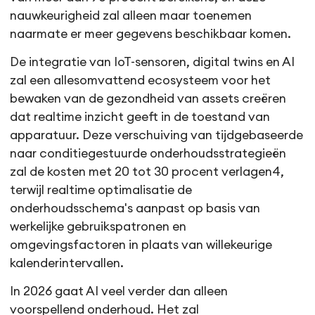
nauwkeurigheid zal alleen maar toenemen
naarmate er meer gegevens beschikbaar komen.
De integratie van IoT-sensoren, digital twins en AI
zal een allesomvattend ecosysteem voor het
bewaken van de gezondheid van assets creëren
dat realtime inzicht geeft in de toestand van
apparatuur. Deze verschuiving van tijdgebaseerde
naar conditiegestuurde onderhoudsstrategieën
zal de kosten met 20 tot 30 procent verlagen4,
terwijl realtime optimalisatie de
onderhoudsschema's aanpast op basis van
werkelijke gebruikspatronen en
omgevingsfactoren in plaats van willekeurige
kalenderintervallen.
In 2026 gaat AI veel verder dan alleen
voorspellend onderhoud. Het zal