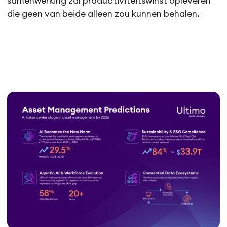
samenwerking zal productiviteitswinst opleveren
die geen van beide alleen zou kunnen behalen.