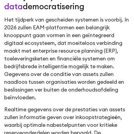
data
democratisering
Het tijdperk van gescheiden systemen is voorbij. In
2026 zullen EAM-platformen een belangrijk
knooppunt gaan vormen in een geïntegreerd
digitaal ecosysteem, dat moeiteloos verbinding
maakt met enterprise resource planning (ERP),
toeleveringsketen en financiële systemen om
bedrijfsbrede intelligentie mogelijk te maken.
Gegevens over de conditie van assets zullen
naadloos tussen organisaties worden gedeeld en
beslissingen ver buiten de onderhoudsafdeling
beïnvloeden.
Realtime gegevens over de prestaties van assets
zullen informatie geven over inkoopstrategieën,
waarbij optimale nabestelpunten voor kritieke
reserveonderdelen worden bepaald. De