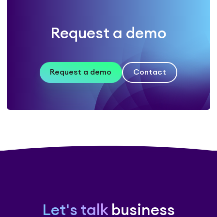
Request a demo
Request a demo
Contact
Let's talk
business