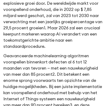
explosieve groei door. De wereldwijde markt voor
voorspellend onderhoud, die in 2022 op $ 7,85
miljard werd geschat, zal van 2023 tot 2030 naar
verwachting met een jaarlijks groeipercentage van
29,5 procent groeien1. Maar 2026 zal een cruciaal
keerpunt markeren waarop AI verandert van een
toekomstgerichte ambitie naar een
standaardprocedure.
Geavanceerde machinelearning-algoritmen
voorspellen binnenkort defecten al 6 tot 12
maanden van tevoren — met een nauwkeurigheid
van meer dan 85 procent2. Dit betekent een
enorme sprong voorwaarts ten opzichte van de
huidige mogelijkheden. Bij een juiste implementatie
kan voorspellend onderhoud met behulp van het
Internet of Things-systeem een nauwkeurigheid
van meer dan 90 procent bereiken3, en deze