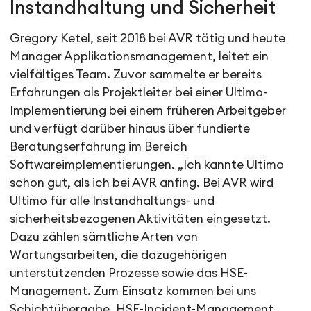
Instandhaltung und Sicherheit
Gregory Ketel, seit 2018 bei AVR tätig und heute
Manager Applikationsmanagement, leitet ein
vielfältiges Team. Zuvor sammelte er bereits
Erfahrungen als Projektleiter bei einer Ultimo-
Implementierung bei einem früheren Arbeitgeber
und verfügt darüber hinaus über fundierte
Beratungserfahrung im Bereich
Softwareimplementierungen. „Ich kannte Ultimo
schon gut, als ich bei AVR anfing. Bei AVR wird
Ultimo für alle Instandhaltungs- und
sicherheitsbezogenen Aktivitäten eingesetzt.
Dazu zählen sämtliche Arten von
Wartungsarbeiten, die dazugehörigen
unterstützenden Prozesse sowie das HSE-
Management. Zum Einsatz kommen bei uns
Schichtübergabe, HSE-Incident-Management,