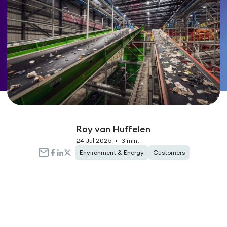
Roy van Huffelen
24 Jul 2025
•
3 min.
Environment & Energy
Customers