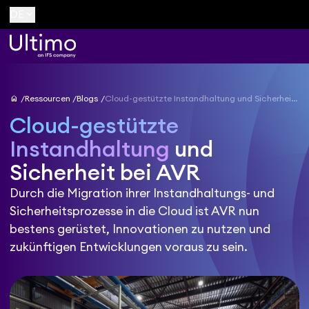
keyboard_arrow_down
DE
home
Ressourcen
Blogs
Cloud-gestützte Instandhaltung und Sicherheit bei AVR
Cloud-gestützte
Instandhaltung
und
Sicherheit bei AVR
Durch die Migration ihrer Instandhaltungs- und
Sicherheitsprozesse in die Cloud ist AVR nun
bestens gerüstet, Innovationen zu nutzen und
zukünftigen Entwicklungen voraus zu sein.