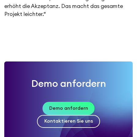
erhöht die Akzeptanz. Das macht das gesamte
Projekt leichter.“
Demo anfordern
Demo anfordern
Kontaktieren Sie uns