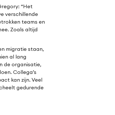
Gregory: “Het
e verschillende
betrokken teams en
e. Zoals altijd
n migratie staan,
ien al lang
n de organisatie,
doen. Collega’s
act kan zijn. Veel
scheelt gedurende