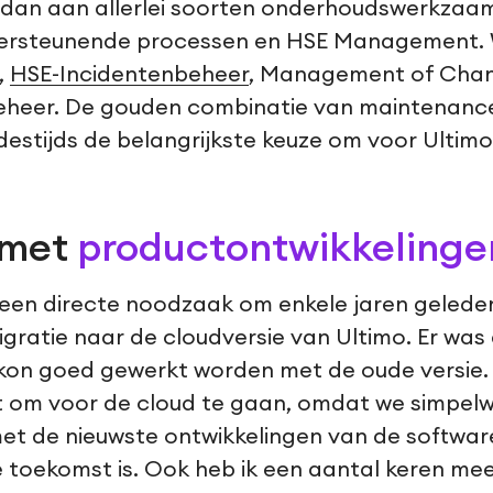
k dan aan allerlei soorten onderhoudswerkza
ersteunende processen en HSE Management. 
,
HSE-Incidentenbeheer
, Management of Cha
eer. De gouden combinatie van maintenance e
estijds de belangrijkste keuze om voor Ultimo 
 met
productontwikkelinge
een directe noodzaak om enkele jaren geleden 
gratie naar de cloudversie van Ultimo. Er was 
 kon goed gewerkt worden met de oude versie
 om voor de cloud te gaan, omdat we simpe
et de nieuwste ontwikkelingen van de softwar
e toekomst is. Ook heb ik een aantal keren m