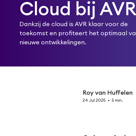
Cloud bij AV
Dankzij de cloud is AVR klaar voor de
toekomst en profiteert het optimaal v
nieuwe ontwikkelingen.
Roy van Huffelen
24 Jul 2025
•
5 min.