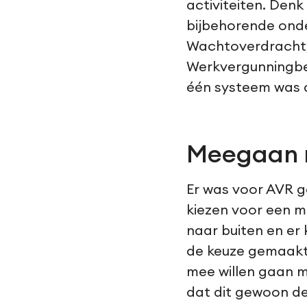
activiteiten. Den
bijbehorende ond
Wachtoverdracht
Werkvergunningbeh
één systeem was d
Meegaan
Er was voor AVR g
kiezen voor een mi
naar buiten en er
de keuze gemaakt
mee willen gaan m
dat dit gewoon d