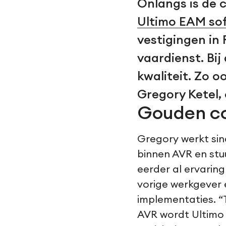
Onlangs is de 
Ultimo EAM so
vestigingen in 
vaardienst. Bij
kwaliteit. Zo o
Gregory Ketel, 
Gouden c
Gregory werkt sin
binnen AVR en stu
eerder al ervaring
vorige werkgever 
implementaties. “T
AVR wordt Ultimo 