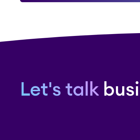
Let's talk
busi