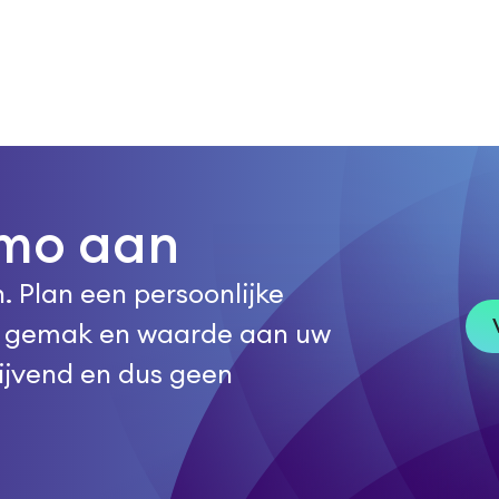
emo aan
. Plan een persoonlijke
o gemak en waarde aan uw
lijvend en dus geen