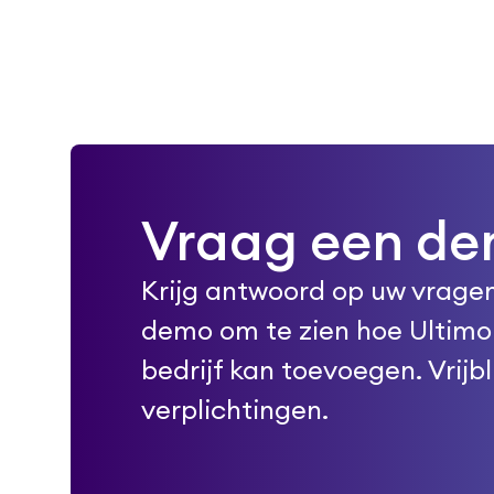
Vraag een d
Krijg antwoord op uw vragen
demo om te zien hoe Ultim
bedrijf kan toevoegen. Vrijb
verplichtingen.