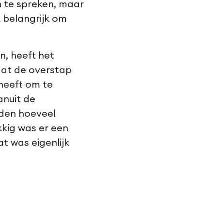
n te spreken, maar
k belangrijk om
, heeft het
dat de overstap
 heeft om te
anuit de
rden hoeveel
kkig was er een
t was eigenlijk