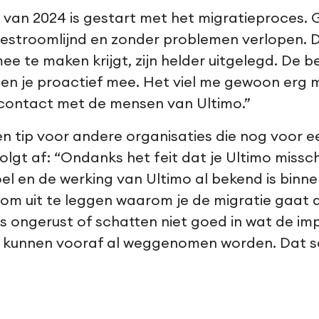
t van 2024 is gestart met het migratieproces. 
gestroomlijnd en zonder problemen verlopen. D
ee te maken krijgt, zijn helder uitgelegd. De 
 je proactief mee. Het viel me gewoon erg me
contact met de mensen van Ultimo.”
 tip voor andere organisaties die nog voor ee
volgt af: “Ondanks het feit dat je Ultimo missch
el en de werking van Ultimo al bekend is binne
 om uit te leggen waarom je de migratie gaat 
s ongerust of schatten niet goed in wat de imp
n kunnen vooraf al weggenomen worden. Dat 