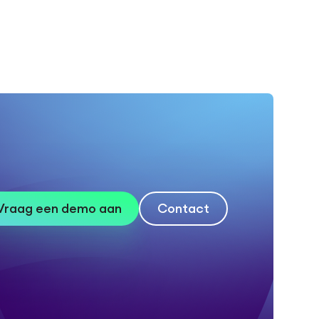
Vraag een demo aan
Contact