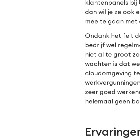
klantenpanels bij
dan wil je ze ook 
mee te gaan met d
Ondank het feit d
bedrijf wel regel
niet al te groot z
wachten is dat we
cloudomgeving te
werkvergunningen 
zeer goed werkend
helemaal geen bot
Ervaringe