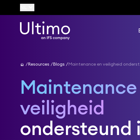
keyboard_arrow_down
NL
home
Resources
Blogs
Maintenance en veiligheid onderst
Maintenance
veiligheid
ondersteund 