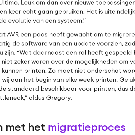
 Ultimo. Leuk om dan over nieuwe toepassinge
een keer echt gaan gebruiken. Het is uiteindelij
e evolutie van een systeem.”
at AVR een poos heeft gewacht om te migreren
matig de software van een update voorzien, zo
ou zijn. “Wat daarnaast een rol heeft gespeeld
 niet zeker waren over de mogelijkheden om v
 kunnen printen. Zo moet niet onderschat wo
wij aan het begin van elke week printen. Gelu
e standaard beschikbaar voor printen, dus da
tleneck,” aldus Gregory.
n met het
migratieproces