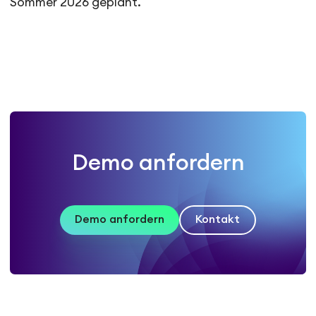
Sommer 2026 geplant.
Demo anfordern
Demo anfordern
Kontakt