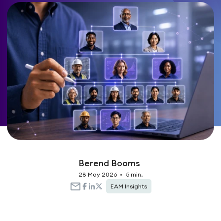
Berend Booms
28 May 2026
•
5 min.
EAM Insights