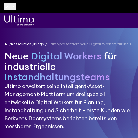
keyboard_arrow_down
DE
home
Ressourcen
Blogs
Ultimo präsentiert neue Digital Workers für industrielle Instandhaltungsteams
Neue
Digital Workers
für
industrielle
Instandhaltungsteams
Ultimo erweitert seine Intelligent-Asset-
Management-Plattform um drei speziell
entwickelte Digital Workers für Planung,
Instandhaltung und Sicherheit – erste Kunden wie
Berkvens Doorsystems berichten bereits von
messbaren Ergebnissen.