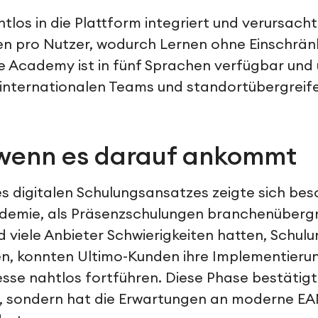
tlos in die Plattform integriert und verursacht
en pro Nutzer, wodurch Lernen ohne Einschrän
ie Academy ist in fünf Sprachen verfügbar und 
internationalen Teams und standortübergreife
, wenn es darauf ankommt
s digitalen Schulungsansatzes zeigte sich be
demie, als Präsenzschulungen branchenübergr
d viele Anbieter Schwierigkeiten hatten, Schul
en, konnten Ultimo-Kunden ihre Implementieru
se nahtlos fortführen. Diese Phase bestätigt
, sondern hat die Erwartungen an moderne E