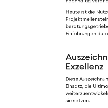
nachhaltig veränd
Heute ist die Nut
Projektmeilenstei
beratungsgetriebe
Einführungen durc
Auszeichn
Exzellenz
Diese Auszeichnun
Einsatz, die Ulti
weiterzuentwickel
sie setzen.