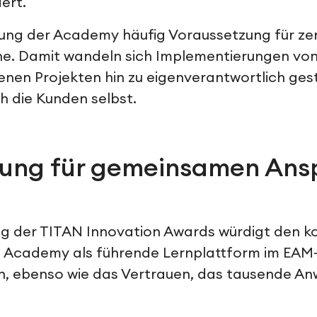
ert.
zung der Academy häufig Voraussetzung für ze
ne. Damit wandeln sich Implementierungen vo
nen Projekten hin zu eigenverantwortlich ges
h die Kunden selbst.
ung für gemeinsamen Ans
g der TITAN Innovation Awards würdigt den ko
mo Academy als führende Lernplattform im EAM
n, ebenso wie das Vertrauen, das tausende Anw