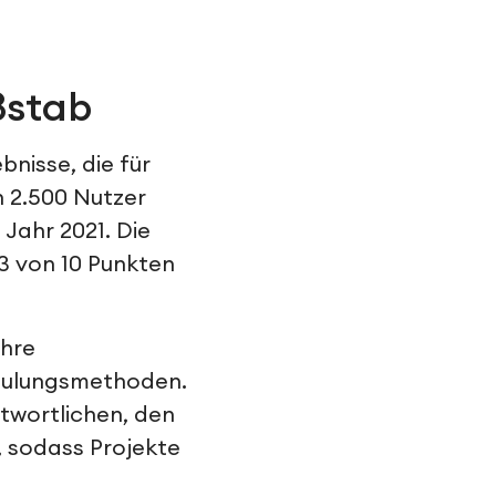
ßstab
bnisse, die für
h 2.500 Nutzer
Jahr 2021. Die
3 von 10 Punkten
ihre
chulungsmethoden.
twortlichen, den
, sodass Projekte