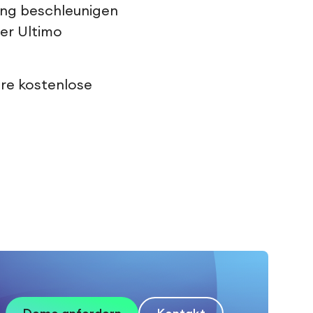
ung beschleunigen
der Ultimo
hre kostenlose