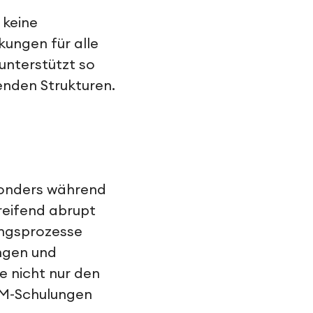
 keine
kungen für alle
unterstützt so
nden Strukturen.
sonders während
eifend abrupt
ungsprozesse
ngen und
e nicht nur den
AM-Schulungen