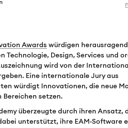
n
vation Awards
würdigen herausragend
en Technologie, Design, Services und o
 Auszeichnung wird von der Internation
rgeben. Eine internationale Jury aus
en würdigt Innovationen, die neue Ma
n Bereichen setzen.
demy überzeugte durch ihren Ansatz, 
bei unterstützt, ihre EAM-Software ef