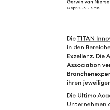
Gerwin van Nierse
13 Apr 2026
•
4 min.
Die
TITAN Inno
in den Bereich
Exzellenz. Die
Association ve
Branchenexpert
ihren jeweilige
Die Ultimo Aca
Unternehmen da