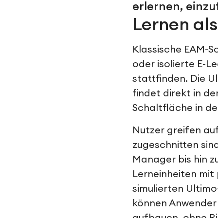
erlernen, einz
Lernen als
Klassische EAM-Sc
oder isolierte E-
stattfinden. Die 
findet direkt in d
Schaltfläche in de
Nutzer greifen auf
zugeschnitten sin
Manager bis hin z
Lerneinheiten mit 
simulierten Ultim
können Anwender 