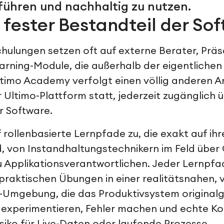
uführen und nachhaltig zu nutzen.
 fester Bestandteil der So
hulungen setzen oft auf externe Berater, Prä
Learning-Module, die außerhalb der eigentlich
Ultimo Academy verfolgt einen völlig anderen A
er Ultimo-Plattform statt, jederzeit zugänglich 
r Software.
 rollenbasierte Lernpfade zu, die exakt auf i
d, von Instandhaltungstechnikern im Feld über
u Applikationsverantwortlichen. Jeder Lernpfa
praktischen Übungen in einer realitätsnahen, 
o-Umgebung, die das Produktivsystem originalg
experimentieren, Fehler machen und echte 