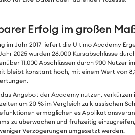
siko für Live-Daten oder laufende Prozesse.
arer Erfolg im großen Ma
ung im Jahr 2017 liefert die Ultimo Academy Erge
 Jahr 2025 wurden 26.000 Kursabschlüsse durc
enüber 11.000 Abschlüssen durch 900 Nutzer im 
it bleibt konstant hoch, mit einem Wert von 8,
wertungen.
 das Angebot der Academy nutzen, verkürzen 
eiten um 20 % im Vergleich zu klassischen S
sefunktionen ermöglichen es Applikationsveran
eams zu überwachen und frühzeitig einzugreifen
 weniger Verzögerungen umgesetzt werden.