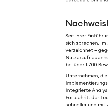
aufbauen, ohne Ri
Nachweisb
Seit ihrer Einführ
sich sprechen. Im
verzeichnet – geg
Nutzerzufriedenhe
bei über 1.700 Be
Unternehmen, die
Implementierungsz
Integrierte Analy
Fortschritt der T
schneller und mit