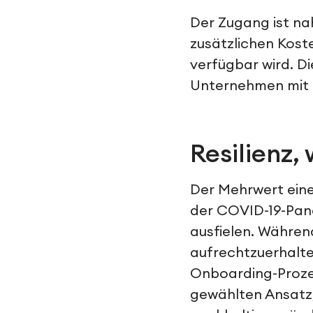
Der Zugang ist nah
zusätzlichen Kost
verfügbar wird. D
Unternehmen mit 
Resilienz
Der Mehrwert eine
der COVID-19-Pan
ausfielen. Währen
aufrechtzuerhalt
Onboarding-Prozes
gewählten Ansatz