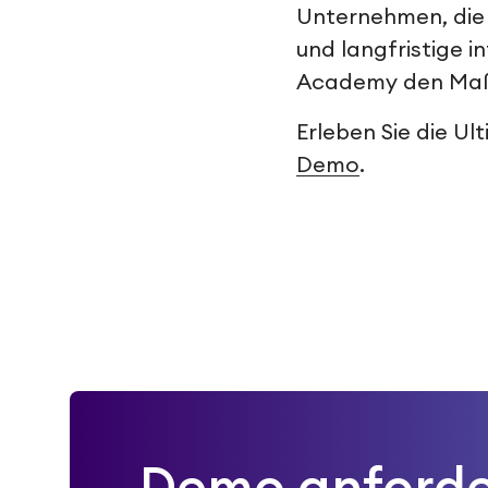
Unternehmen, die 
und langfristige i
Academy den Maßs
Erleben Sie die Ul
Demo
.