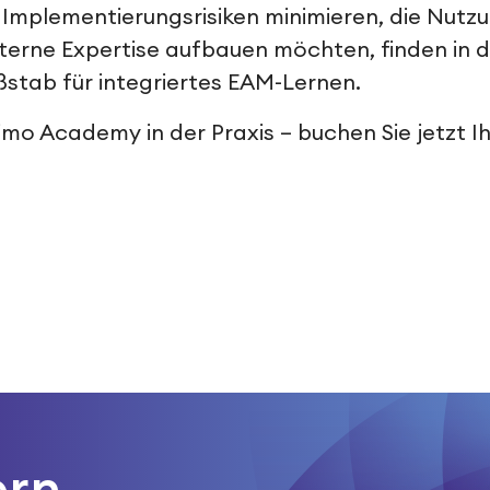
Implementierungsrisiken minimieren, die Nutz
nterne Expertise aufbauen möchten, finden in 
tab für integriertes EAM-Lernen.
timo Academy in der Praxis – buchen Sie jetzt I