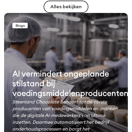
Alles bekijken
Blogs
AI vermindert ongeplande
stilstand bij
voedingsmiddelenproducenten
Steenland Chocolate behoort tot de eerste
producenten van voedingsmiddelen en dranken
die de digitale AI-medewerkers van Ultimo
inzetten. Daarmee automatiseert het bedrijf
onderhoudsprocessen en borgt het