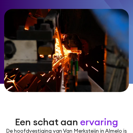
Een schat aan
ervaring
De hoofdvestiging van Van Merksteijn in Almelo is