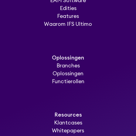
EAM Software
Edities
Features
Waarom IFS Ultimo
Oplossingen
Branches
Oplossingen
Functierollen
Resources
Klantcases
Whitepapers