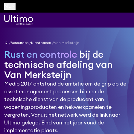
keyboard_arrow_down
NL
home
Resources
Klantcases
Van Merksteijn
Rust en controle
bij de
technische afdeling van
Van Merksteijn
Medio 2017 ontstond de ambitie om de grip op de
asset management processen binnen de
technische dienst van de producent van
wapeningsproducten en hekwerkpanelen te
vergroten. Vanuit het netwerk werd de link naar
Ultimo gelegd. Eind van het jaar vond de
implementatie plaats.