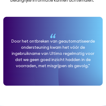
belangrijke informatie kunnen achterhalen.”
Door het ontbreken van geautomatiseerde
ondersteuning kwam het vóór de
ingebruikname van Ultimo regelmatig voor
dat we geen goed inzicht hadden in de
voorraden, met misgrijpen als gevolg."