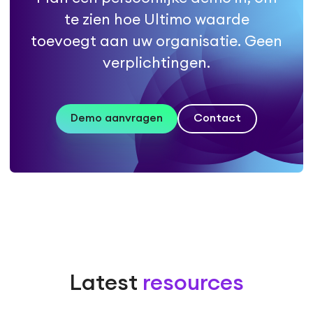
te zien hoe Ultimo waarde
toevoegt aan uw organisatie. Geen
verplichtingen.
Demo aanvragen
Contact
Latest
resources