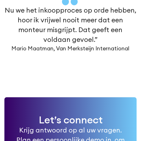
Nu we het inkoopproces op orde hebben,
hoor ik vrijwel nooit meer dat een
monteur misgrijpt. Dat geeft een
voldaan gevoel.”
Mario Maatman, Van Merksteijn International
Let’s connect
Krijg antwoord op al uw vragen.
Plan een persoonlijke demo in, om