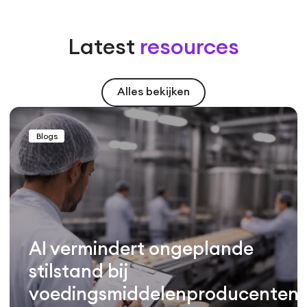
Latest
resources
Alles bekijken
Blogs
AI vermindert ongeplande
stilstand bij
voedingsmiddelenproducenten