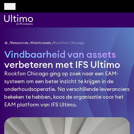
keyboard_arrow_down
NL
home
Resources
Klantcases
Rockfon Chicago
Vindbaarheid van assets
verbeteren met IFS Ultimo
Rockfon Chicago ging op zoek naar een EAM-
systeem om een beter inzicht te krijgen in de
onderhoudsoperatie. Na verschillende leveranciers
bekeken te hebben, koos de organisatie voor het
EAM platform van IFS Ultimo.