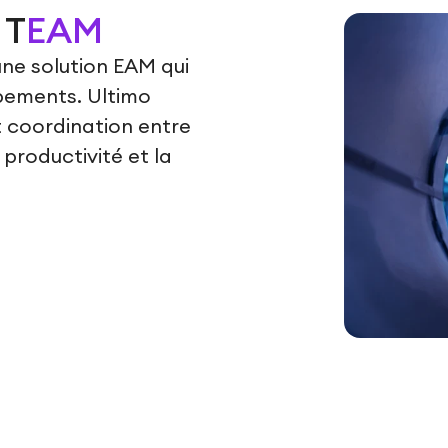
 T
EAM
une solution EAM qui
pements. Ultimo
 coordination entre
 productivité et la