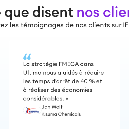
 que disent
nos clie
z les témoignages de nos clients sur I
La stratégie FMECA dans
Ultimo nous a aidés à réduire
les temps d'arrêt de 40 % et
à réaliser des économies
considérables. »
Jan Wolf
Kisuma Chemicals