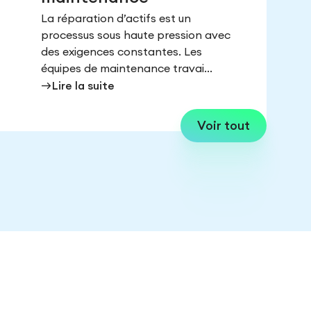
La réparation d’actifs est un
processus sous haute pression avec
des exigences constantes. Les
équipes de maintenance travai...
east
Lire la suite
Voir tout