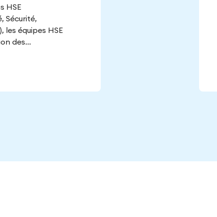
ns HSE
 Sécurité,
, les équipes HSE
ion des...