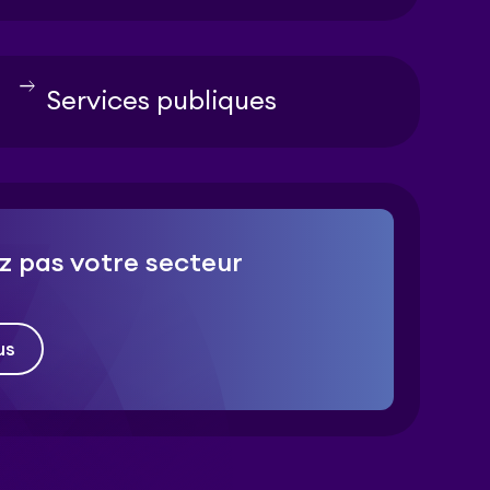
east
Services publiques
z pas votre secteur
us