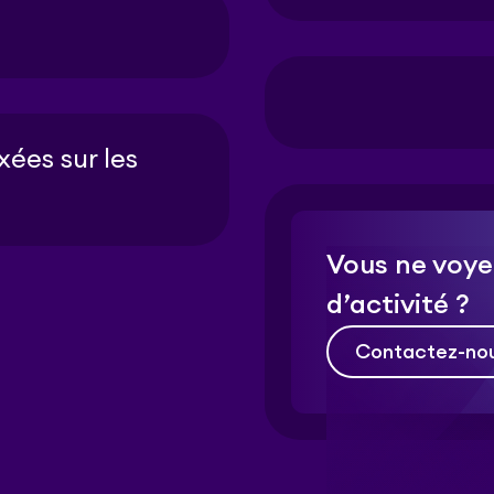
xées sur les
Vous ne voye
d’activité ?
Contactez-no