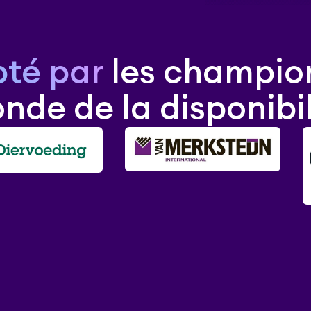
té par
les champio
nde de la disponibil