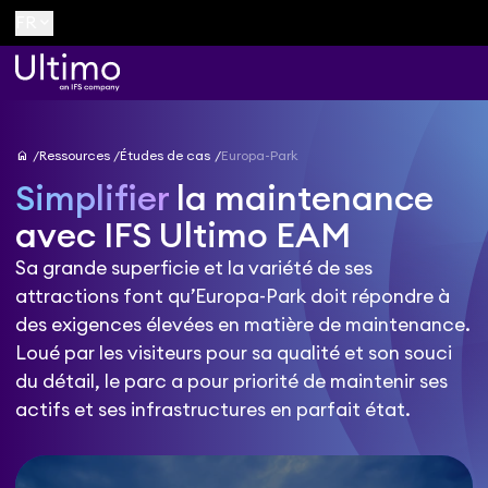
keyboard_arrow_down
FR
home
Ressources
Études de cas
Europa-Park
Simplifier
la maintenance
avec IFS Ultimo EAM
Sa grande superficie et la variété de ses
attractions font qu’Europa-Park doit répondre à
des exigences élevées en matière de maintenance.
Loué par les visiteurs pour sa qualité et son souci
du détail, le parc a pour priorité de maintenir ses
actifs et ses infrastructures en parfait état.