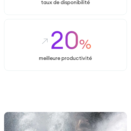
taux de disponibilité
20
%
meilleure productivité