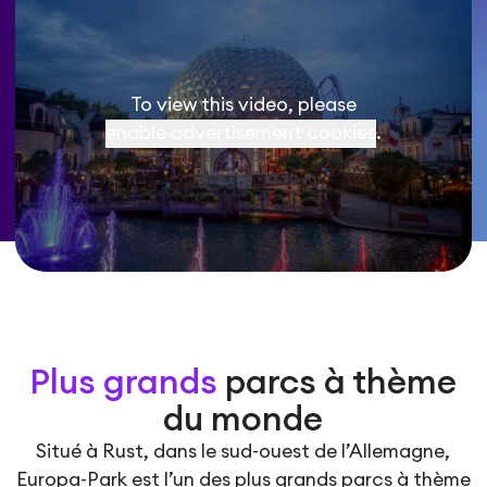
To view this video, please
enable advertisement cookies
.
Plus grands
parcs à thème
du monde
Situé à Rust, dans le sud-ouest de l’Allemagne,
Europa-Park est l’un des plus grands parcs à thème