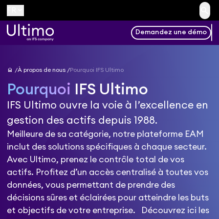
search
keyboard_arrow_down
FR
Demandez une démo
home
À propos de nous
Pourquoi IFS Ultimo
Pourquoi
IFS Ultimo
IFS Ultimo ouvre la voie à l’excellence en
gestion des actifs depuis 1988.
Meilleure de sa catégorie, notre plateforme EAM
inclut des solutions spécifiques à chaque secteur.
Avec Ultimo, prenez le contrôle total de vos
actifs. Profitez d’un accès centralisé à toutes vos
données, vous permettant de prendre des
décisions sûres et éclairées pour atteindre les buts
et objectifs de votre entreprise. Découvrez ici les