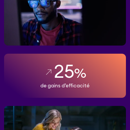
25
%
de gains d’efficacité