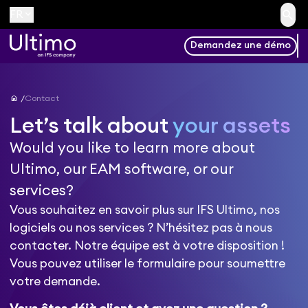
search
keyboard_arrow_down
FR
Demandez une démo
home
Contact
Let’s talk about
your assets
Would you like to learn more about
Ultimo, our EAM software, or our
services?
Vous souhaitez en savoir plus sur IFS Ultimo, nos
logiciels ou nos services ? N’hésitez pas à nous
contacter. Notre équipe est à votre disposition !
Vous pouvez utiliser le formulaire pour soumettre
votre demande.