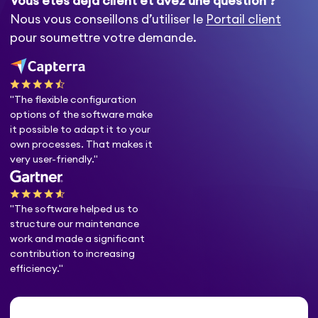
Vous êtes déjà client et avez une question ?
Nous vous conseillons d’utiliser le
Portail client
pour soumettre votre demande.
"The flexible configuration
options of the software make
it possible to adapt it to your
own processes. That makes it
very user-friendly."
"The software helped us to
structure our maintenance
work and made a significant
contribution to increasing
efficiency."