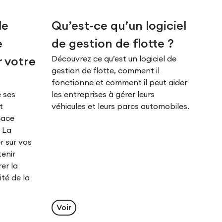
le
Qu’est-ce qu’un logiciel
e
de gestion de flotte ?
Découvrez ce qu’est un logiciel de
 votre
gestion de flotte, comment il
fonctionne et comment il peut aider
 ses
les entreprises à gérer leurs
t
véhicules et leurs parcs automobiles.
icace
 La
r sur vos
tenir
er la
ité de la
Voir