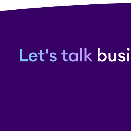
Let's talk
busi