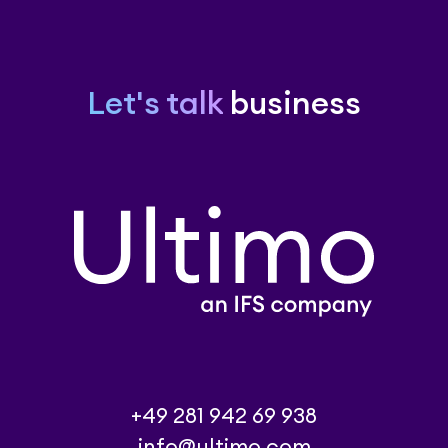
Let's talk
business
+49 281 942 69 938
info@ultimo.com