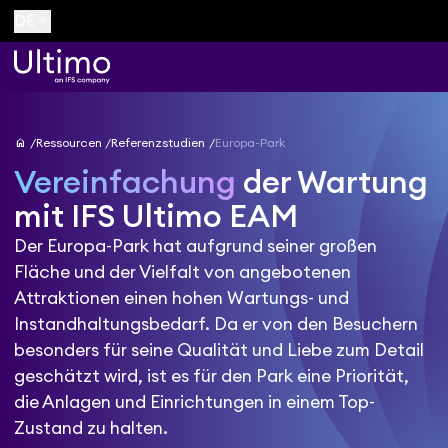
keyboard_arrow_down
DE
home
Ressourcen
Referenzstudien
Europa-Park
Vereinfachung
der Wartung
mit IFS Ultimo EAM
Der Europa-Park hat aufgrund seiner großen
Fläche und der Vielfalt von angebotenen
Attraktionen einen hohen Wartungs- und
Instandhaltungsbedarf. Da er von den Besuchern
besonders für seine Qualität und Liebe zum Detail
geschätzt wird, ist es für den Park eine Priorität,
die Anlagen und Einrichtungen in einem Top-
Zustand zu halten.