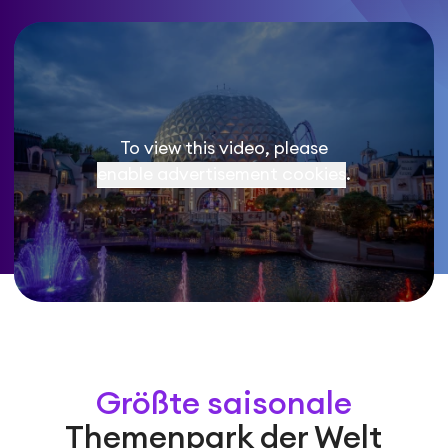
To view this video, please
enable advertisement cookies
.
Größte saisonale
Themenpark der Welt