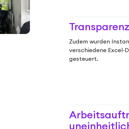
Transparenz
Zudem wurden Instan
verschiedene Excel-
gesteuert.
Arbeitsauft
uneinheitli