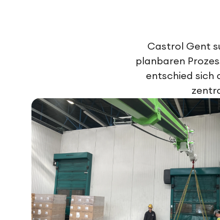
Castrol Gent s
planbaren Prozes
entschied sich 
zentr