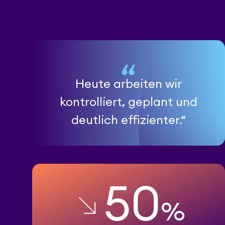
Heute arbeiten wir
kontrolliert, geplant und
deutlich effizienter.“
50
%