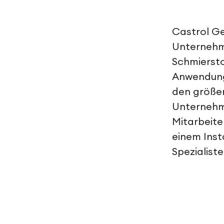
Castrol Gen
Unternehm
Schmiersto
Anwendung
den größe
Unternehm
Mitarbeite
einem Ins
Spezialiste