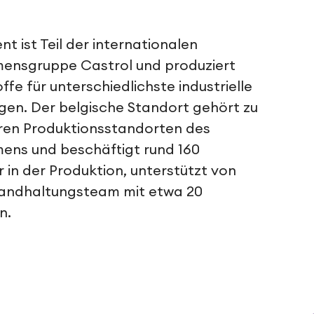
t ist Teil der internationalen
ensgruppe Castrol und produziert
ffe für unterschiedlichste industrielle
en. Der belgische Standort gehört zu
ren Produktionsstandorten des
ens und beschäftigt rund 160
r in der Produktion, unterstützt von
tandhaltungsteam mit etwa 20
n.