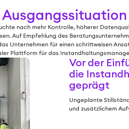
Ausgangssituation
uchte nach mehr Kontrolle, höherer Datenqual
sen. Auf Empfehlung des Beratungsunterneh
das Unternehmen für einen schrittweisen Ansat
aler Plattform für das Instandhaltungsmanag
Vor der Ein
die Instandh
geprägt
Ungeplante Stillständ
und zusätzlichem Au