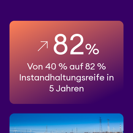
82
%
Von 40 % auf 82 %
Instandhaltungsreife in
5 Jahren