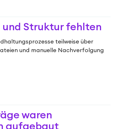
 und Struktur fehlten
dhaltungsprozesse teilweise über
Dateien und manuelle Nachverfolgung
räge waren
ch aufgebaut