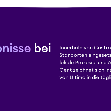
bnisse
bei
Innerhalb von Castro
Standorten eingesetz
lokale Prozesse und 
Gent zeichnet sich i
von Ultimo in die täg