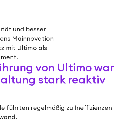
ität und besser
mens Mainnovation
z mit Ultimo als
ement.
führung von Ultimo war
altung stark reaktiv
e führten regelmäßig zu Ineffizienzen
fwand.