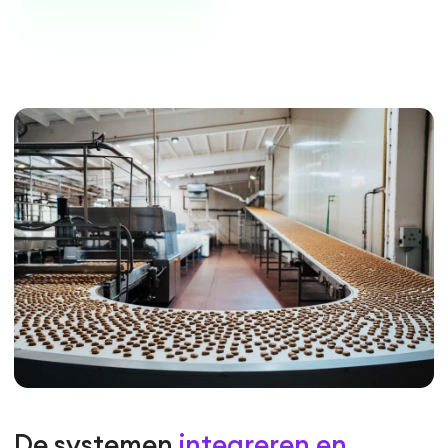
De systemen
integreren en