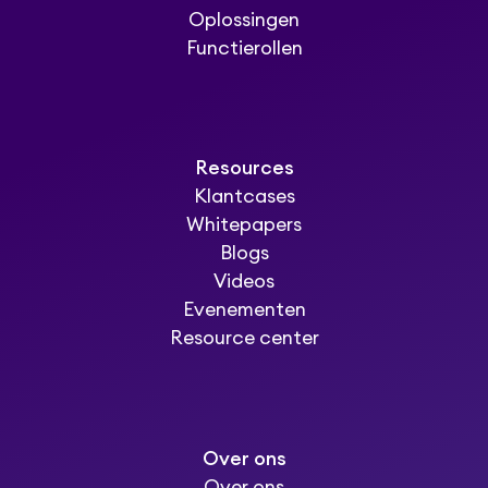
Oplossingen
Functierollen
Resources
Klantcases
Whitepapers
Blogs
Videos
Evenementen
Resource center
Over ons
Over ons