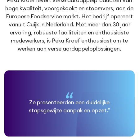
Peka Kroef levert verse aardappelproducten van
hoge kwaliteit, voorgekookt en stoomvers, aan de
Europese Foodservice markt. Het bedrijf opereert
vanuit Cuijk in Nederland. Met meer dan 30 jaar
ervaring, robuuste faciliteiten en enthousiaste
medewerkers, is Peka Kroef enthousiast om te
werken aan verse aardappeloplossingen.
Ze presenteerden een duidelijke
stapsgewijze aanpak en opzet.”