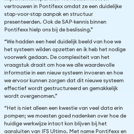
vertrouwen in Pontifexx omdat ze een duidelijke
stap-voor-stap aanpak en structuur
presenteerden. Ook de SAP-kennis binnen
Pontifexx hielp ons bij de beslissing.”
“We hadden een heel duidelijk beeld van hoe we
het systeem wilden opzetten en ik heb het nodige
voorwerk gedaan. De complexiteit van het
vraagstuk draait om hoe we alle waardevolle
informatie in een nieuw systeem invoeren en hoe
we ervoor kunnen zorgen dat dit nieuwe systeem
effectief wordt gestructureerd en gemakkelijk
wordt overgenomen.”
“Het is niet alleen een kwestie van veel data erin
pompen; we moesten goed nadenken over hoe de
huidige werkwijze intact kon blijven bij het
aansluiten van IFS Ultimo. Met name Pontifexx en