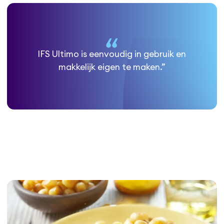
IFS Ultimo is eenvoudig in gebruik en
makkelijk eigen te maken.”