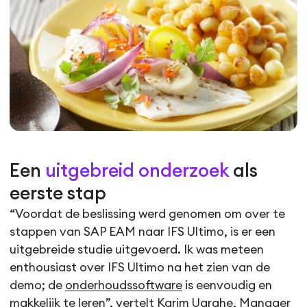
Een
uitgebreid onderzoek
als
eerste stap
“Voordat de beslissing werd genomen om over te
stappen van SAP EAM naar IFS Ultimo, is er een
uitgebreide studie uitgevoerd. Ik was meteen
enthousiast over IFS Ultimo na het zien van de
demo; de
onderhoudssoftware
is eenvoudig en
makkelijk te leren”, vertelt Karim Uarghe, Manager