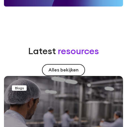
Latest
resources
Alles bekijken
Blogs