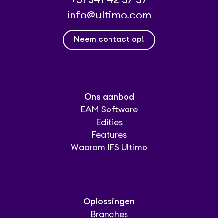
+31 341 42 37 37
info@ultimo.com
Neem contact op!
Ons aanbod
EAM Software
Edities
Features
Waarom IFS Ultimo
Oplossingen
Branches