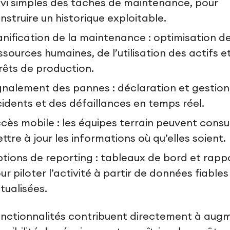
ivi simples des tâches de maintenance, pour
nstruire un historique exploitable.
anification de la maintenance : optimisation d
ssources humaines, de l’utilisation des actifs e
rêts de production.
gnalement des pannes : déclaration et gestion
cidents et des défaillances en temps réel.
cès mobile : les équipes terrain peuvent consu
ttre à jour les informations où qu’elles soient.
tions de reporting : tableaux de bord et rapp
ur piloter l’activité à partir de données fiables
tualisées.
nctionnalités contribuent directement à aug