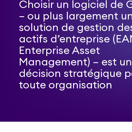
Choisir un logiciel d
– ou plus largement u
solution de gestion de
actifs d’entreprise (E
Enterprise Asset
Management) – est u
décision stratégique p
toute organisation