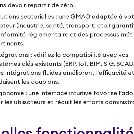
ns devoir repartir de zéro.
lutions sectorielles : une GMAO adaptée à vot
cteur (industrie, santé, transport, etc.) garanti
nformité réglementaire et des processus méti
rtinents.
tégrations : vérifiez la compatibilité avec vos
stèmes clés existants (ERP, IoT, BIM, SIG, SCAD
s intégrations fluides améliorent l’efficacité e
duisent les doublons.
gonomie : une interface intuitive favorise l’ad
r les utilisateurs et réduit les efforts administra
elles fonctionnalité