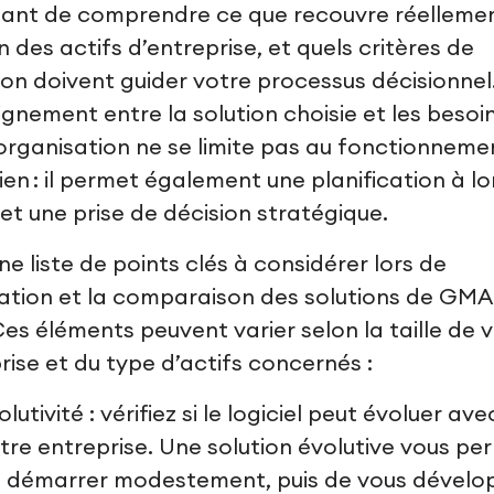
ant de comprendre ce que recouvre réellemen
n des actifs d’entreprise, et quels critères de
ion doivent guider votre processus décisionnel
ignement entre la solution choisie et les besoi
organisation ne se limite pas au fonctionneme
ien : il permet également une planification à l
et une prise de décision stratégique.
une liste de points clés à considérer lors de
uation et la comparaison des solutions de GMA
es éléments peuvent varier selon la taille de 
rise et du type d’actifs concernés :
olutivité : vérifiez si le logiciel peut évoluer ave
tre entreprise. Une solution évolutive vous pe
 démarrer modestement, puis de vous dévelo