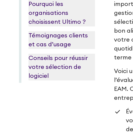
Pourquoi les
import
organisations
gestio
choisissent Ultimo ?
sélect
bon al
Témoignages clients
votre 
et cas d’usage
quotid
terme 
Conseils pour réussir
votre sélection de
Voici 
logiciel
l’éval
EAM. C
entrep
Év
vo
de