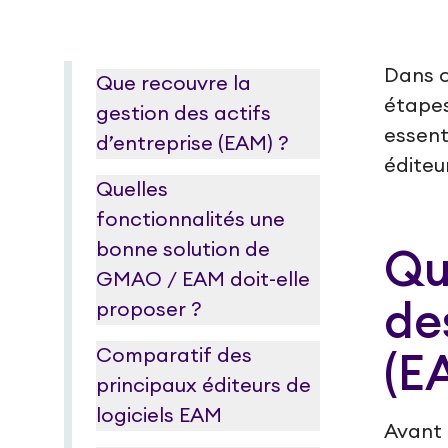
Dans c
Que recouvre la
étapes
gestion des actifs
essent
d’entreprise (EAM) ?
éditeu
Quelles
fonctionnalités une
bonne solution de
Qu
GMAO / EAM doit-elle
de
proposer ?
Comparatif des
(E
principaux éditeurs de
logiciels EAM
Avant 