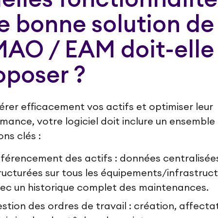
e bonne solution de
AO / EAM doit-elle
oposer ?
érer efficacement vos actifs et optimiser leur
mance, votre logiciel doit inclure un ensemble
ons clés :
férencement des actifs : données centralisée
ructurées sur tous les équipements/infrastruct
ec un historique complet des maintenances.
stion des ordres de travail : création, affecta