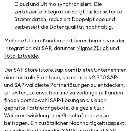
Cloud und Ultimo synchronisiert. Die
zertifizierte Integration sorgt für konsistente
Stammdaten, reduziert Doppelpflege und
verbessert die Datenqualität nachhaltig.
Mehrere Ultimo-Kunden profitieren bereits von der
Integration mit SAP, darunter
Migros Zürich
und
Total Ertvelde
.
Der SAP Store (store.sap.com) bietet Unternehmen
eine zentrale Plattform, um mehr als 2.300 SAP-
und SAP-validierte Partnerlösungen zu entdecken,
zu testen, zu erwerben und zu verlängern. Kunden
finden dort sowohl SAP-Lösungen als auch
geprüfte Partnerangebote, die gezielt zur
Weiterentwicklung ihrer Geschäftsprozesse
beitragen. Ein zusätzlicher Nachhaltigkeitsaspekt:
Für jeden Kauf über den SAP Store pflanzt SAP