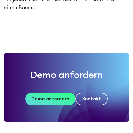
einen Baum.
Demo anfordern
Demo anfordern
Kontakt