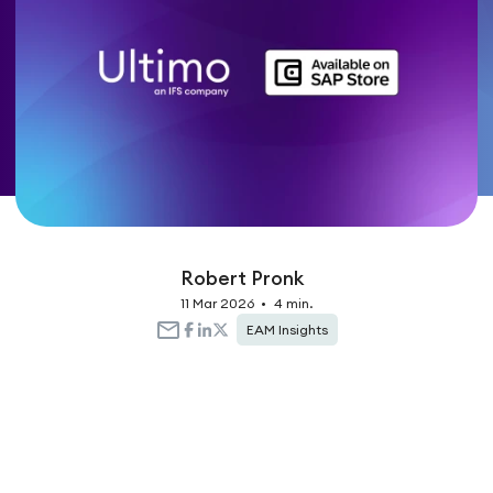
Robert Pronk
11 Mar 2026
•
4 min.
EAM Insights