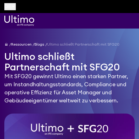
keyboard_arrow_down
DE
home
Ressourcen
Blogs
Ultimo schließt Partnerschaft mit SFG20
Ultimo schließt
Partnerschaft mit SFG20
Mit SFG20 gewinnt Ultimo einen starken Partner,
um Instandhaltungsstandards, Compliance und
operative Effizienz für Asset Manager und
Gebäudeeigentümer weltweit zu verbessern.