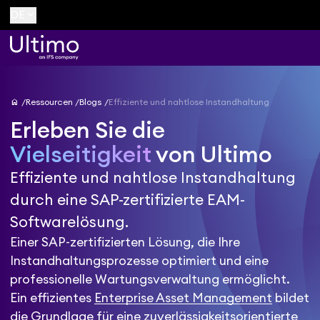
keyboard_arrow_down
DE
home
Ressourcen
Blogs
Effiziente und nahtlose Instandhaltung
Erleben Sie die
Vielseitigkeit
von Ultimo
Effiziente und nahtlose Instandhaltung
durch eine SAP-zertifizierte EAM-
Softwarelösung.
Einer SAP-zertifizierten Lösung, die Ihre
Instandhaltungsprozesse optimiert und eine
professionelle Wartungsverwaltung ermöglicht.
Ein effizientes
Enterprise Asset Management
bildet
die Grundlage für eine zuverlässigkeitsorientierte