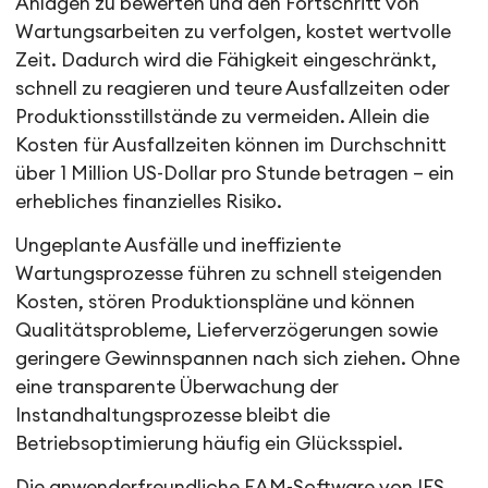
Anlagen zu bewerten und den Fortschritt von
Wartungsarbeiten zu verfolgen, kostet wertvolle
Zeit. Dadurch wird die Fähigkeit eingeschränkt,
schnell zu reagieren und teure Ausfallzeiten oder
Produktionsstillstände zu vermeiden. Allein die
Kosten für Ausfallzeiten können im Durchschnitt
über 1 Million US-Dollar pro Stunde betragen – ein
erhebliches finanzielles Risiko.
Ungeplante Ausfälle und ineffiziente
Wartungsprozesse führen zu schnell steigenden
Kosten, stören Produktionspläne und können
Qualitätsprobleme, Lieferverzögerungen sowie
geringere Gewinnspannen nach sich ziehen. Ohne
eine transparente Überwachung der
Instandhaltungsprozesse bleibt die
Betriebsoptimierung häufig ein Glücksspiel.
Die anwenderfreundliche EAM-Software von IFS