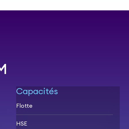
M
Capacités
Flotte
HSE