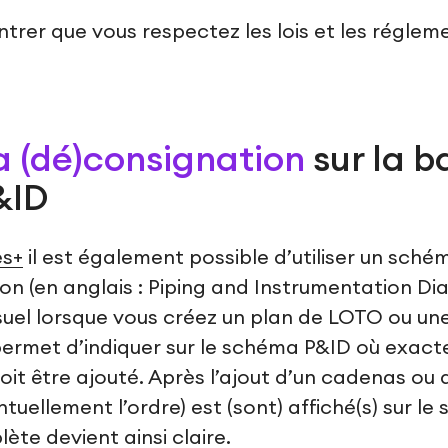
trer que vous respectez les lois et les réglem
a (dé)consignation
sur la b
&ID
es+
il est également possible d’utiliser un sché
on (en anglais : Piping and Instrumentation Di
suel lorsque vous créez un plan de LOTO ou u
permet d’indiquer sur le schéma P&ID où exac
oit être ajouté. Après l’ajout d’un cadenas ou 
uellement l’ordre) est (sont) affiché(s) sur le
ète devient ainsi claire.