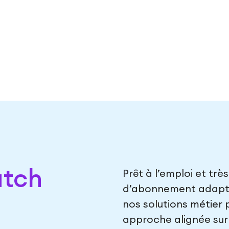
tch
Prêt à l’emploi et trè
d’abonnement adaptée
nos solutions métier 
approche alignée sur 