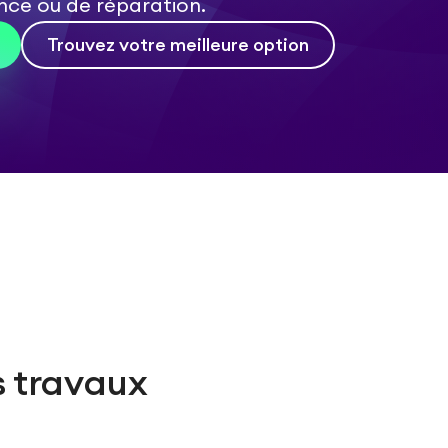
ce ou de réparation.
Trouvez votre meilleure option
s travaux