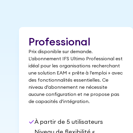
Professional
Prix disponible sur demande.
L’abonnement IFS Ultimo Professional est
idéal pour les organisations recherchant
une solution EAM « prête à l’emploi » avec
des fonctionnalités essentielles. Ce
niveau d’abonnement ne nécessite
aucune configuration et ne propose pas
de capacités d’intégration.
check
À partir de 5 utilisateurs
Niveau de flexibilité «