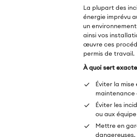
La plupart des in
énergie imprévu au
un environnement 
ainsi vos installa
œuvre ces procédu
permis de travail.
À quoi sert exact
Éviter la mise
maintenance o
Éviter les inc
ou aux équip
Mettre en gar
dangereuses.