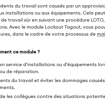
cidents du travail sont causés par un approvi
x installations ou aux équipements. Cela peut
de travail sûr en suivant une procédure LOTO,
tions. Avec le module Lockout Tagout, vous pou
res, dans le cadre de votre processus de
ma
ement ce module ?
 en service d’installations ou d’équipements lo
u de réparation.
idents du travail et éviter les dommages causés
ements.
de les collègues contre des situations potenti