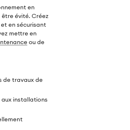
sionnement en
 être évité. Créez
 et en sécurisant
vez mettre en
intenance
ou de
rs de travaux de
 aux installations
ellement