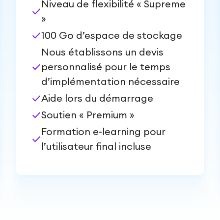
Niveau de flexibilité « Supreme
check
»
check
100 Go d’espace de stockage
Nous établissons un devis
check
personnalisé pour le temps
d’implémentation nécessaire
check
Aide lors du démarrage
check
Soutien « Premium »
Formation e-learning pour
check
l’utilisateur final incluse