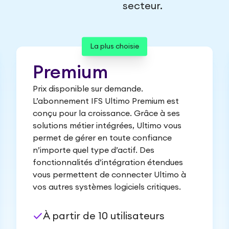
secteur.
La plus choisie
Premium
Prix disponible sur demande.
L’abonnement IFS Ultimo Premium est
conçu pour la croissance. Grâce à ses
solutions métier intégrées, Ultimo vous
permet de gérer en toute confiance
n’importe quel type d’actif. Des
fonctionnalités d’intégration étendues
vous permettent de connecter Ultimo à
vos autres systèmes logiciels critiques.
check
À partir de 10 utilisateurs