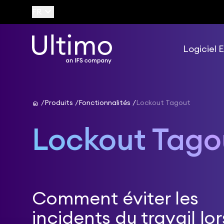
keyboard_arrow_down
FR
Logiciel
home
Produits
Fonctionnalités
Lockout Tagout
Lockout Tago
Comment éviter les
incidents du travail lo