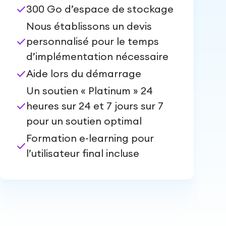
check
300 Go d’espace de stockage
Nous établissons un devis
check
personnalisé pour le temps
d’implémentation nécessaire
check
Aide lors du démarrage
Un soutien « Platinum » 24
check
heures sur 24 et 7 jours sur 7
pour un soutien optimal
Formation e-learning pour
check
l’utilisateur final incluse