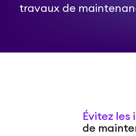
travaux de maintenan
Évitez les
de maint