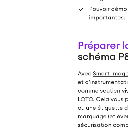
Pouvoir démon
importantes.
Préparer l
schéma P
Avec
Smart Imag
et d’instrumentati
comme soutien vi
LOTO. Cela vous 
ou une étiquette d
marquage (et évent
sécurisation compl