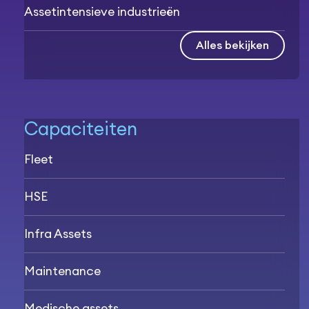
Assetintensieve industrieën
Alles bekijken
Capaciteiten
Fleet
HSE
Infra Assets
Maintenance
Medische assets