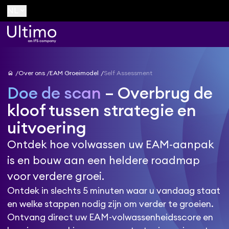
keyboard_arrow_down
NL
home
Over ons
EAM Groeimodel
Self Assessment
Doe de scan
– Overbrug de
kloof tussen strategie en
uitvoering
Ontdek hoe volwassen uw EAM-aanpak
is en bouw aan een heldere roadmap
voor verdere groei.
Ontdek in slechts 5 minuten waar u vandaag staat
en welke stappen nodig zijn om verder te groeien.
Ontvang direct uw EAM-volwassenheidsscore en