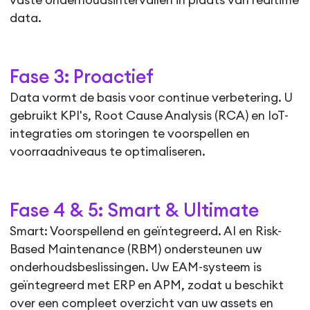
vaste onderhoudsintervallen in plaats van realtime
data.
Fase 3: Proactief
Data vormt de basis voor continue verbetering. U
gebruikt KPI's, Root Cause Analysis (RCA) en IoT-
integraties om storingen te voorspellen en
voorraadniveaus te optimaliseren.
Fase 4 & 5: Smart & Ultimate
Smart: Voorspellend en geïntegreerd. AI en Risk-
Based Maintenance (RBM) ondersteunen uw
onderhoudsbeslissingen. Uw EAM-systeem is
geïntegreerd met ERP en APM, zodat u beschikt
over een compleet overzicht van uw assets en