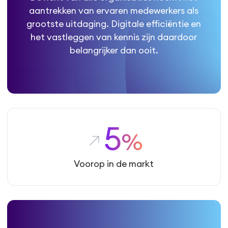
aantrekken van ervaren medewerkers als
grootste uitdaging. Digitale efficiëntie en
het vastleggen van kennis zijn daardoor
belangrijker dan ooit.
5
%
Voorop in de markt