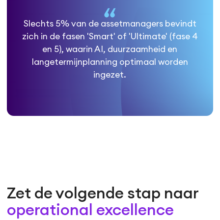
Slechts 5% van de assetmanagers bevindt
zich in de fasen 'Smart' of 'Ultimate' (fase 4
en 5), waarin AI, duurzaamheid en
langetermijnplanning optimaal worden
ingezet.
Zet de volgende stap naar
operational excellence