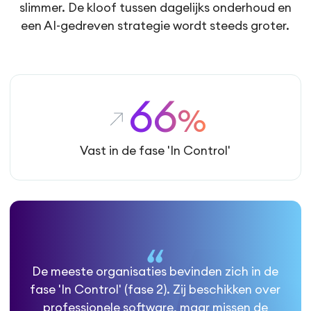
slimmer. De kloof tussen dagelijks onderhoud en
een AI-gedreven strategie wordt steeds groter.
66
%
Vast in de fase 'In Control'
De meeste organisaties bevinden zich in de
fase 'In Control' (fase 2). Zij beschikken over
professionele software, maar missen de