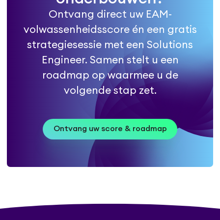
Ontvang direct uw EAM-
volwassenheidsscore én een gratis
strategiesessie met een Solutions
Engineer. Samen stelt u een
roadmap op waarmee u de
volgende stap zet.
Ontvang uw score & roadmap