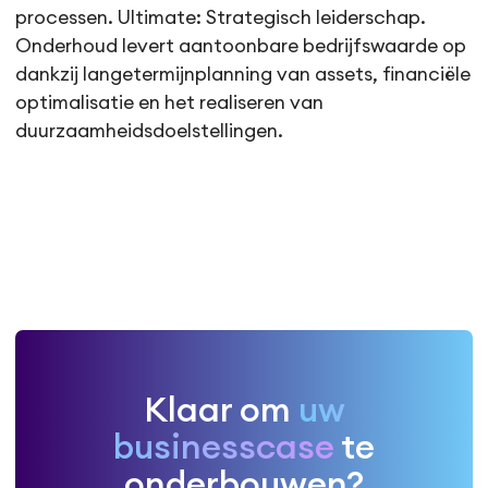
processen. Ultimate: Strategisch leiderschap.
Onderhoud levert aantoonbare bedrijfswaarde op
dankzij langetermijnplanning van assets, financiële
optimalisatie en het realiseren van
duurzaamheidsdoelstellingen.
Klaar om
uw
businesscase
te
onderbouwen?