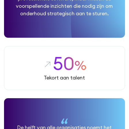
voorspellende inzichten die nodig zijn om
onderhoud strategisch aan te sturen.
50
%
Tekort aan talent
De helft van alle organisaties noemt het