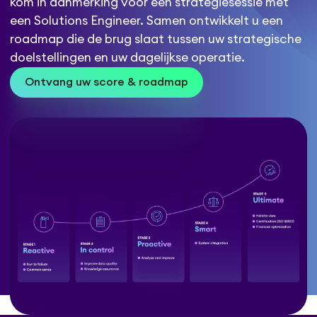
kom in aanmerking voor een strategiesessie met
een Solutions Engineer. Samen ontwikkelt u een
roadmap die de brug slaat tussen uw strategische
doelstellingen en uw dagelijkse operatie.
Ontvang uw score & roadmap