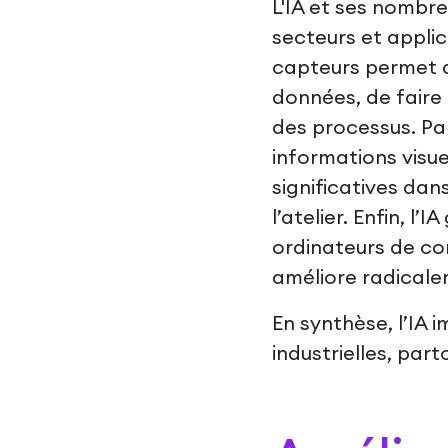
L'IA et ses nombr
secteurs et applic
capteurs permet a
données, de faire 
des processus. Par
informations visu
significatives da
l’atelier. Enfin, 
ordinateurs de co
améliore radicalem
En synthèse, l’IA
industrielles, part