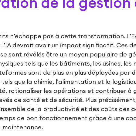
ation de la gestion
ifs n’échappe pas à cette transformation. L’EA
l’IA devrait avoir un impact significatif. Ces d
se sont révélés être un moyen populaire de gér
hysiques tels que les bâtiments, les usines, les
ateformes sont de plus en plus déployées par d
els que la chimie, l’alimentation et la logistiq
ité, rationaliser les opérations et contribuer à 
levés de santé et de sécurité. Plus précisément
ensemble de la productivité et des coûts des a
 temps de bon fonctionnement grâce à une coo
la maintenance.