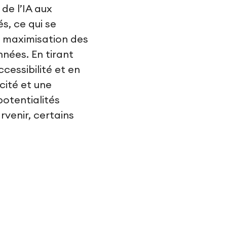
de l’IA aux
s, ce qui se
e maximisation des
nées. En tirant
ccessibilité et en
cité et une
potentialités
rvenir, certains