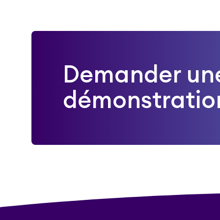
Demander un
démonstratio