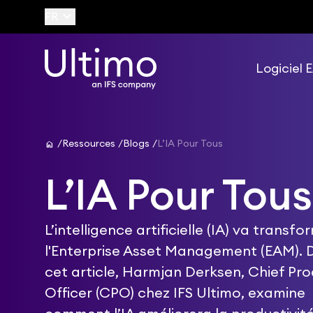
keyboard_arrow_down
FR
Logiciel
home
Ressources
Blogs
L’IA Pour Tous
L’IA Pour Tous
L’intelligence artificielle (IA) va transfo
l'Enterprise Asset Management (EAM). 
cet article, Harmjan Derksen, Chief Pr
Officer (CPO) chez IFS Ultimo, examine