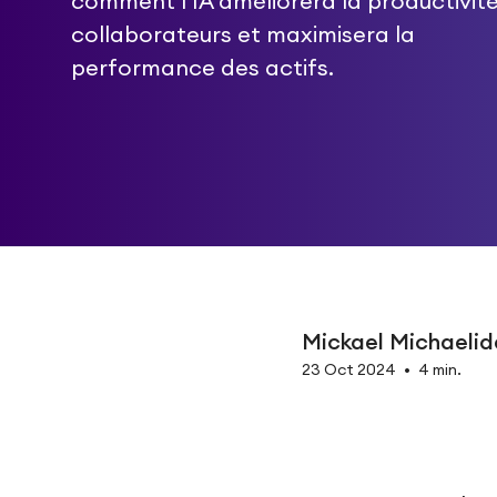
comment l’IA améliorera la productivit
collaborateurs et maximisera la
performance des actifs.
Mickael Michaelid
23 Oct 2024
•
4 min.