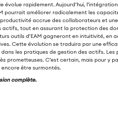
e évolue rapidement. Aujourd’hui, l’intégration 
 pourrait améliorer radicalement les capacité
e productivité accrue des collaborateurs et un
actifs, tout en assurant la protection des don
futurs outils d’EAM gagneront en intuitivité, en a
ves. Cette évolution se traduira par une effica
s dans les pratiques de gestion des actifs. Les 
rès prometteuses. C’est certain, mais pour y pa
 encore être surmontés.
sion complète.