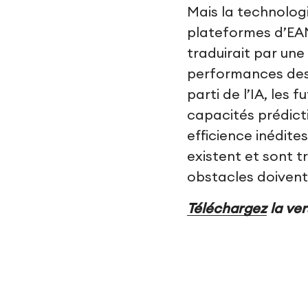
Mais la technologi
plateformes d’EAM
traduirait par un
performances des 
parti de l’IA, les 
capacités prédicti
efficience inédite
existent et sont t
obstacles doivent
Téléchargez
la ver