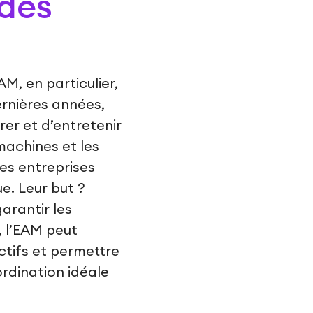
 des
M, en particulier,
ernières années,
er et d’entretenir
 machines et les
es entreprises
ue. Leur but ?
garantir les
, l’EAM peut
ctifs et permettre
rdination idéale