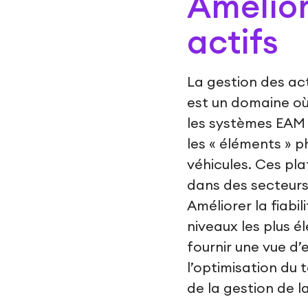
Amélior
actifs
La gestion des act
est un domaine où 
les systèmes EAM 
les « éléments » p
véhicules. Ces pl
dans des secteurs t
Améliorer la fiabil
niveaux les plus é
fournir une vue d’
l’optimisation du
de la gestion de 