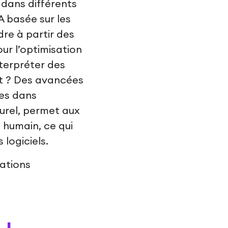
 dans différents
A basée sur les
re à partir des
ur l’optimisation
nterpréter des
at ? Des avancées
mes dans
turel, permet aux
 humain, ce qui
logiciels.
ations