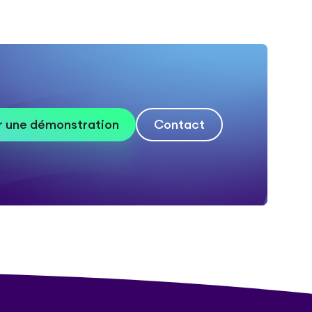
 une démonstration
Contact