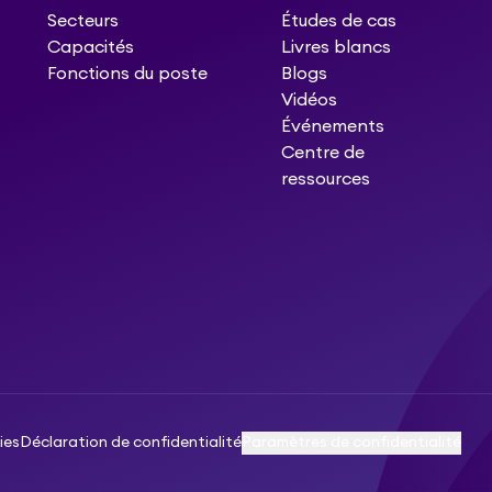
Secteurs
Études de cas
Capacités
Livres blancs
Fonctions du poste
Blogs
Vidéos
Événements
Centre de
ressources
ies
Déclaration de confidentialité
Paramètres de confidentialité