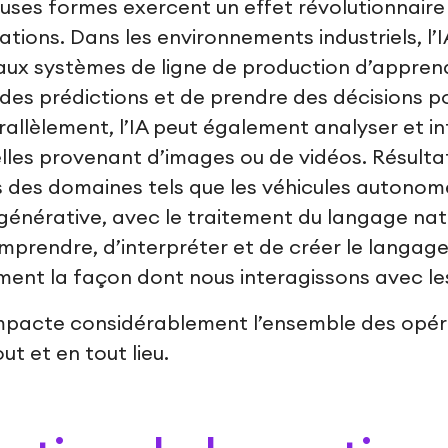
euses formes exercent un effet révolutionnaire
ations. Dans les environnements industriels, l’I
ux systèmes de ligne de production d’apprend
des prédictions et de prendre des décisions po
allèlement, l’IA peut également analyser et i
elles provenant d’images ou de vidéos. Résult
ns des domaines tels que les véhicules autono
l’IA générative, avec le traitement du langage na
mprendre, d’interpréter et de créer le langage
ent la façon dont nous interagissons avec les 
 impacte considérablement l’ensemble des opér
out et en tout lieu.