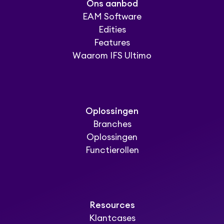
Ons aanbod
EAM Software
Edities
Features
Waarom IFS Ultimo
Oplossingen
Branches
Oplossingen
Functierollen
Resources
Klantcases