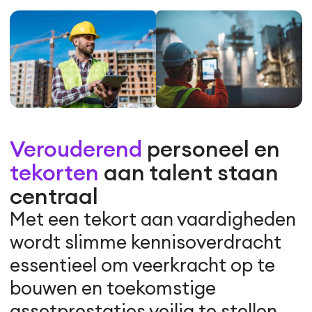
Verouderend
personeel en
tekorten
aan talent staan
centraal
Met een tekort aan vaardigheden
wordt slimme kennisoverdracht
essentieel om veerkracht op te
bouwen en toekomstige
assetprestaties veilig te stellen.