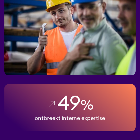
49
%
ontbreekt interne expertise