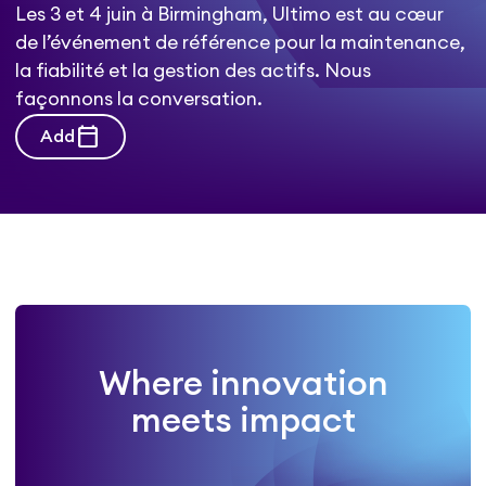
Les 3 et 4 juin à Birmingham, Ultimo est au cœur
de l’événement de référence pour la maintenance,
la fiabilité et la gestion des actifs. Nous
façonnons la conversation.
calendar_today
Add
Where innovation
meets impact