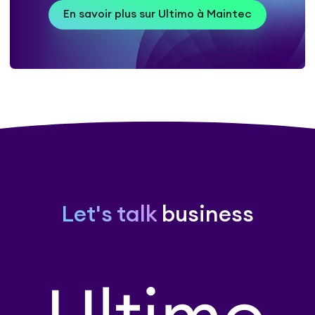
En savoir plus sur Ultimo à Maintec
Let's talk
business