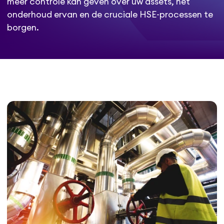
meer controle kan geven over uw assets, het
onderhoud ervan en de cruciale HSE-processen te
borgen.