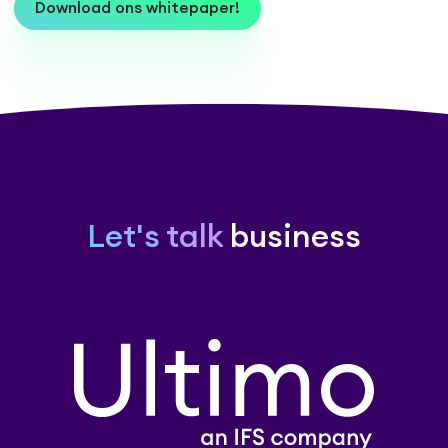
Download ons whitepaper!
Let's talk
business