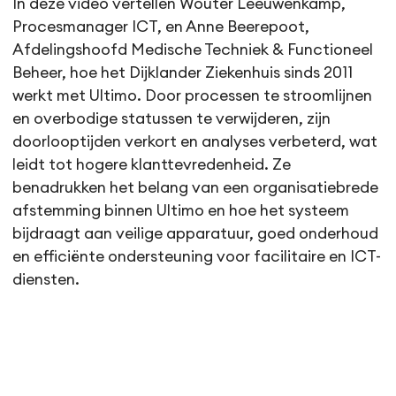
In deze video vertellen Wouter Leeuwenkamp,
Procesmanager ICT, en Anne Beerepoot,
Afdelingshoofd Medische Techniek & Functioneel
Beheer, hoe het Dijklander Ziekenhuis sinds 2011
werkt met Ultimo. Door processen te stroomlijnen
en overbodige statussen te verwijderen, zijn
doorlooptijden verkort en analyses verbeterd, wat
leidt tot hogere klanttevredenheid. Ze
benadrukken het belang van een organisatiebrede
afstemming binnen Ultimo en hoe het systeem
bijdraagt aan veilige apparatuur, goed onderhoud
en efficiënte ondersteuning voor facilitaire en ICT-
diensten.