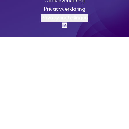
Cookieverklaring
Privacyverklaring
Privacy-instellingen