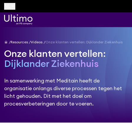
keyboard_arrow_down
NL
home
Resources
Videos
Onze klanten vertellen: Dijklander Ziekenhuis
Onze klanten vertellen:
Dijklander Ziekenhuis
In samenwerking met Meditain heeft de
organisatie onlangs diverse processen tegen het
licht gehouden. Dit met het doel om
procesverbeteringen door te voeren.