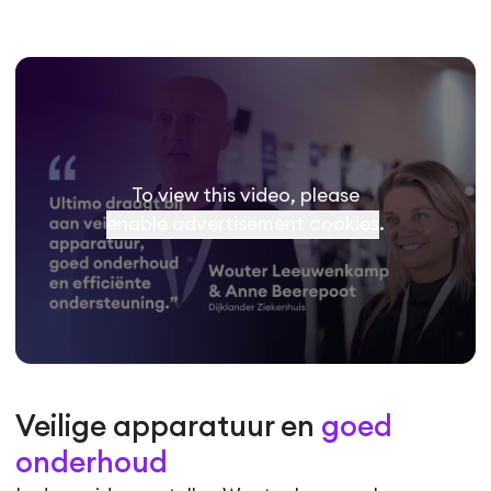
To view this video, please
enable advertisement cookies
.
Veilige apparatuur en
goed
onderhoud