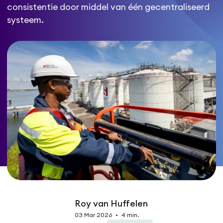
consistentie door middel van één gecentraliseerd
systeem.
Roy van Huffelen
03 Mar 2026
•
4 min.