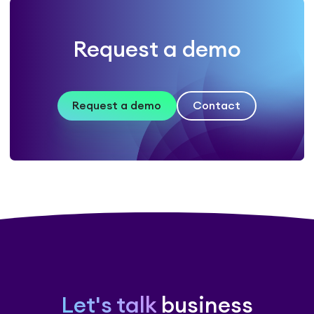
Request a demo
Request a demo
Contact
Let's talk
business