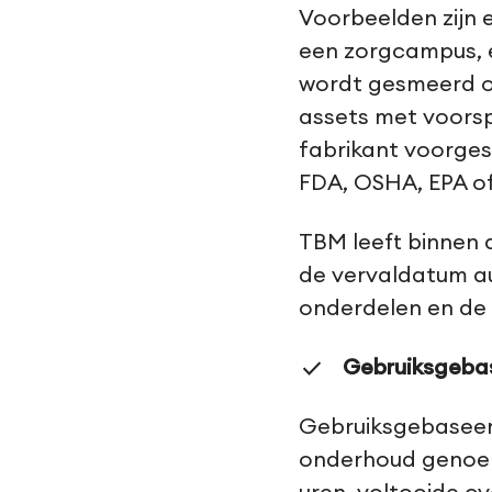
Voorbeelden zijn
een zorgcampus, e
wordt gesmeerd op
assets met voorsp
fabrikant voorges
FDA, OSHA, EPA of
TBM leeft binnen
de vervaldatum au
onderdelen en de 
Gebruiksgeba
Gebruiksgebaseer
onderhoud genoemd