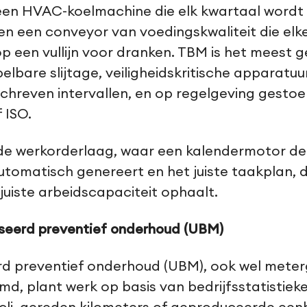
 een HVAC-koelmachine die elk kwartaal word
n een conveyor van voedingskwaliteit die el
 een vullijn voor dranken. TBM is het meest g
elbare slijtage, veiligheidskritische apparatu
chreven intervallen, en op regelgeving gesto
 ISO.
 de werkorderlaag, waar een kalendermotor de
tomatisch genereert en het juiste taakplan, d
juiste arbeidscapaciteit ophaalt.
seerd preventief onderhoud (UBM)
d preventief onderhoud (UBM), ook wel mete
, plant werk op basis van bedrijfsstatistiek