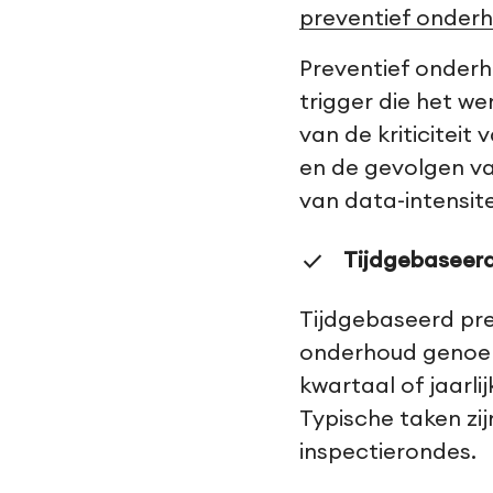
preventief onderh
Preventief onderho
trigger die het wer
van de kriticiteit
en de gevolgen va
van data-intensite
Tijdgebaseerd
Tijdgebaseerd pr
onderhoud genoemd
kwartaal of jaarli
Typische taken zij
inspectierondes.