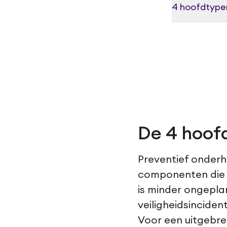
4 hoofdtype
De 4 hoof
Preventief onderh
componenten die w
is minder ongepla
veiligheidsincide
Voor een uitgebrei