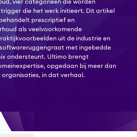
ud, vier categorieën die worden
rigger die het werk initieert. Dit artikel
 behandelt prescriptief en
rhoud als veelvoorkomende
praktijkvoorbeelden uit de industrie en
M-softwareruggengraat met ingebedde
mix ondersteunt. Ultimo brengt
meinexpertise, opgedaan bij meer dan
 organisaties, in dat verhaal.