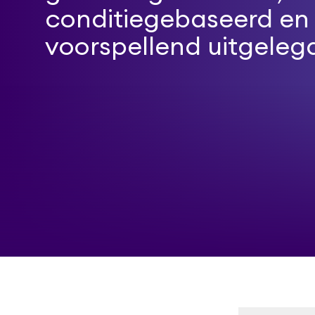
conditiegebaseerd en
voorspellend uitgeleg