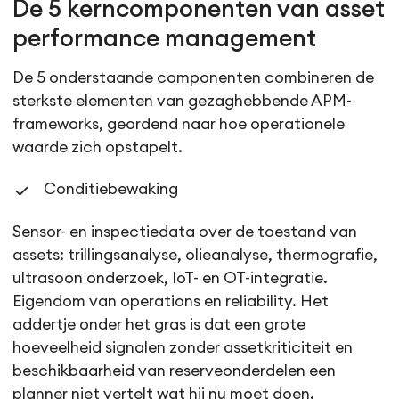
De 5 kerncomponenten van asset
performance management
De 5 onderstaande componenten combineren de
sterkste elementen van gezaghebbende APM-
frameworks, geordend naar hoe operationele
waarde zich opstapelt.
Conditiebewaking
Sensor- en inspectiedata over de toestand van
assets: trillingsanalyse, olieanalyse, thermografie,
ultrasoon onderzoek, IoT- en OT-integratie.
Eigendom van operations en reliability. Het
addertje onder het gras is dat een grote
hoeveelheid signalen zonder assetkriticiteit en
beschikbaarheid van reserveonderdelen een
planner niet vertelt wat hij nu moet doen.