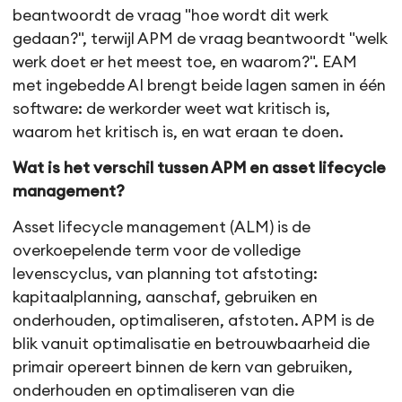
beantwoordt de vraag "hoe wordt dit werk
gedaan?", terwijl APM de vraag beantwoordt "welk
werk doet er het meest toe, en waarom?". EAM
met ingebedde AI brengt beide lagen samen in één
software: de werkorder weet wat kritisch is,
waarom het kritisch is, en wat eraan te doen.
Wat is het verschil tussen APM en asset lifecycle
management?
Asset lifecycle management (ALM) is de
overkoepelende term voor de volledige
levenscyclus, van planning tot afstoting:
kapitaalplanning, aanschaf, gebruiken en
onderhouden, optimaliseren, afstoten. APM is de
blik vanuit optimalisatie en betrouwbaarheid die
primair opereert binnen de kern van gebruiken,
onderhouden en optimaliseren van die