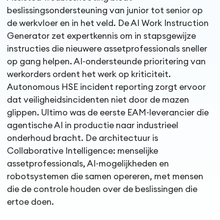
beslissingsondersteuning van junior tot senior op
de werkvloer en in het veld. De AI Work Instruction
Generator zet expertkennis om in stapsgewijze
instructies die nieuwere assetprofessionals sneller
op gang helpen. AI-ondersteunde prioritering van
werkorders ordent het werk op kriticiteit.
Autonomous HSE incident reporting zorgt ervoor
dat veiligheidsincidenten niet door de mazen
glippen. Ultimo was de eerste EAM-leverancier die
agentische AI in productie naar industrieel
onderhoud bracht. De architectuur is
Collaborative Intelligence: menselijke
assetprofessionals, AI-mogelijkheden en
robotsystemen die samen opereren, met mensen
die de controle houden over de beslissingen die
ertoe doen.