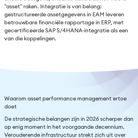
"asset" raken. Integratie is van belang:
gestructureerde assetgegevens in EAM leveren
betrouwbare financiële rapportage in ERP, met
gecertificeerde SAP S/4HANA-integratie als een
van die koppelingen.
Waarom asset performance management ertoe
doet
De strategische belangen zijn in 2026 scherper dan
op enig moment in het voorgaande decennium.
Verouderende infrastructuur strekt zich uit over