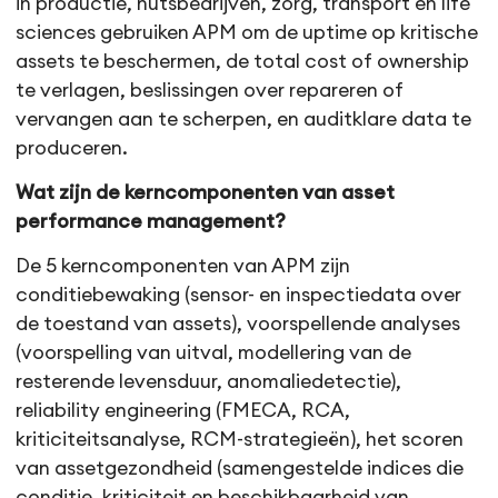
in productie, nutsbedrijven, zorg, transport en life
sciences gebruiken APM om de uptime op kritische
assets te beschermen, de total cost of ownership
te verlagen, beslissingen over repareren of
vervangen aan te scherpen, en auditklare data te
produceren.
Wat zijn de kerncomponenten van asset
performance management?
De 5 kerncomponenten van APM zijn
conditiebewaking (sensor- en inspectiedata over
de toestand van assets), voorspellende analyses
(voorspelling van uitval, modellering van de
resterende levensduur, anomaliedetectie),
reliability engineering (FMECA, RCA,
kriticiteitsanalyse, RCM-strategieën), het scoren
van assetgezondheid (samengestelde indices die
conditie, kriticiteit en beschikbaarheid van