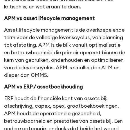
kritisch is, en wat eraan te doen.
APM vs asset lifecycle management
Asset lifecycle management is de overkoepelende
term voor de volledige levenscyclus, van planning
tot afstoting. APM is de blik vanuit optimalisatie
en betrouwbaarheid die primair opereert binnen de
kern van gebruiken, onderhouden en optimaliseren
van die levenscyclus. APM is smaller dan ALM en
dieper dan CMMS.
APM vs ERP / assetboekhouding
ERP houdt de financiële kant van assets bij:
afschrijving, capex, opex, grootboekboekingen.
APM houdt de operationele gezondheid,
betrouwbaarheid en prestaties van assets bij. Een
andere categorie, ondanks dat beide het woord