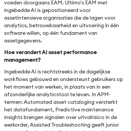
voeden doorgaans EAM. Ultimo's EAM met
ingebedde AI is gepositioneerd voor
assetintensieve organisaties die de lagen voor
analytics, betrouwbaarheid en uitvoering in één
software willen, op één fundament van
assetgegevens.
Hoe verandert AI asset performance
management?
Ingebedde AI is rechtstreeks in de dagelijkse
workflows gebouwd en ondersteunt gebruikers op
het moment van werken, in plaats van in een
afzonderlijke analyticstool te leven. In APM-
termen: Automated asset cataloging versterkt
het datafundament, Predictive maintenance
insights brengen signalen over uitvalrisico in de
werkorder, Assisted Troubleshooting geeft junior