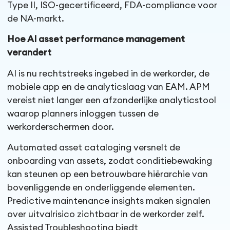
Type II, ISO-gecertificeerd, FDA-compliance voor
de NA-markt.
Hoe AI asset performance management
verandert
AI is nu rechtstreeks ingebed in de werkorder, de
mobiele app en de analyticslaag van EAM. APM
vereist niet langer een afzonderlijke analyticstool
waarop planners inloggen tussen de
werkorderschermen door.
Automated asset cataloging versnelt de
onboarding van assets, zodat conditiebewaking
kan steunen op een betrouwbare hiërarchie van
bovenliggende en onderliggende elementen.
Predictive maintenance insights maken signalen
over uitvalrisico zichtbaar in de werkorder zelf.
Assisted Troubleshooting biedt