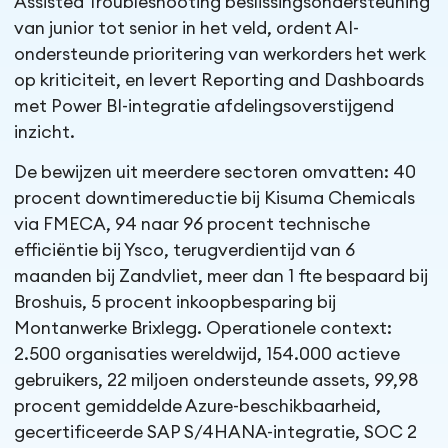
Assisted Troubleshooting beslissingsondersteuning
van junior tot senior in het veld, ordent AI-
ondersteunde prioritering van werkorders het werk
op kriticiteit, en levert Reporting and Dashboards
met Power BI-integratie afdelingsoverstijgend
inzicht.
De bewijzen uit meerdere sectoren omvatten: 40
procent downtimereductie bij Kisuma Chemicals
via FMECA, 94 naar 96 procent technische
efficiëntie bij Ysco, terugverdientijd van 6
maanden bij Zandvliet, meer dan 1 fte bespaard bij
Broshuis, 5 procent inkoopbesparing bij
Montanwerke Brixlegg. Operationele context:
2.500 organisaties wereldwijd, 154.000 actieve
gebruikers, 22 miljoen ondersteunde assets, 99,98
procent gemiddelde Azure-beschikbaarheid,
gecertificeerde SAP S/4HANA-integratie, SOC 2