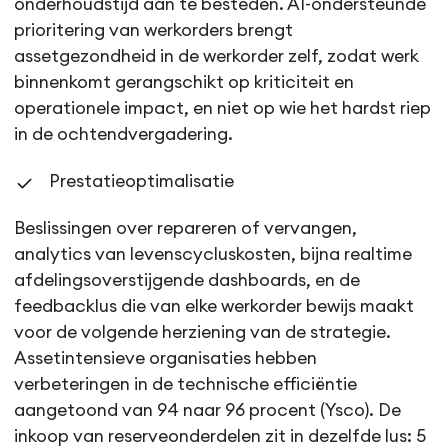
onderhoudstijd aan te besteden. AI-ondersteunde
prioritering van werkorders brengt
assetgezondheid in de werkorder zelf, zodat werk
binnenkomt gerangschikt op kriticiteit en
operationele impact, en niet op wie het hardst riep
in de ochtendvergadering.
Prestatieoptimalisatie
Beslissingen over repareren of vervangen,
analytics van levenscycluskosten, bijna realtime
afdelingsoverstijgende dashboards, en de
feedbacklus die van elke werkorder bewijs maakt
voor de volgende herziening van de strategie.
Assetintensieve organisaties hebben
verbeteringen in de technische efficiëntie
aangetoond van 94 naar 96 procent (Ysco). De
inkoop van reserveonderdelen zit in dezelfde lus: 5