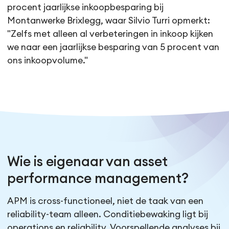
procent jaarlijkse inkoopbesparing bij
Montanwerke Brixlegg, waar Silvio Turri opmerkt:
"Zelfs met alleen al verbeteringen in inkoop kijken
we naar een jaarlijkse besparing van 5 procent van
ons inkoopvolume."
Wie is eigenaar van asset
performance management?
APM is cross-functioneel, niet de taak van een
reliability-team alleen. Conditiebewaking ligt bij
operations en reliability. Voorspellende analyses bij