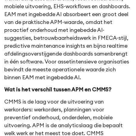
mobiele uitvoering, EHS-workflows en dashboards.
EAM met ingebedde AI absorbeert een groot deel
van de praktische APM-waarde, omdat het
proactief onderhoud met ingebedde AI-
suggesties, betrouwbaarheidswerk in FMECA-stijl,
predictive maintenance insights en bijna realtime
afdelingsoverstijgende dashboards samenbrengt
in één software. Voor assetintensieve organisaties
bevindt de meeste operationele waarde zich
binnen EAM met ingebedde AI.
Wat is het verschil tussen APM en CMMS?
CMMS is de laag voor de uitvoering van
werkorders: werkorders, planningen voor
preventief onderhoud, onderdelen, mobiele
uitvoering. APM is de analyticslaag die bepaalt
welk werk er het meest toe doet. CMMS