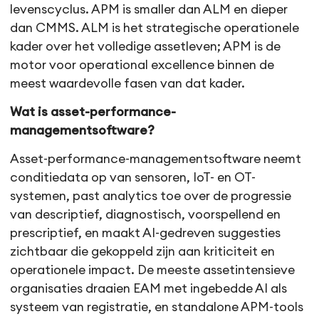
levenscyclus. APM is smaller dan ALM en dieper
dan CMMS. ALM is het strategische operationele
kader over het volledige assetleven; APM is de
motor voor operational excellence binnen de
meest waardevolle fasen van dat kader.
Wat is asset-performance-
managementsoftware?
Asset-performance-managementsoftware neemt
conditiedata op van sensoren, IoT- en OT-
systemen, past analytics toe over de progressie
van descriptief, diagnostisch, voorspellend en
prescriptief, en maakt AI-gedreven suggesties
zichtbaar die gekoppeld zijn aan kriticiteit en
operationele impact. De meeste assetintensieve
organisaties draaien EAM met ingebedde AI als
systeem van registratie, en standalone APM-tools