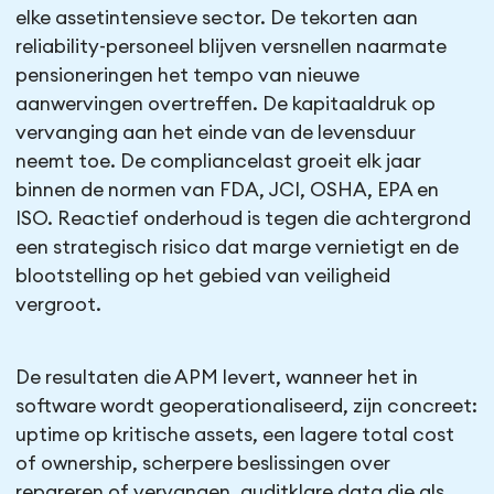
elke assetintensieve sector. De tekorten aan
reliability-personeel blijven versnellen naarmate
pensioneringen het tempo van nieuwe
aanwervingen overtreffen. De kapitaaldruk op
vervanging aan het einde van de levensduur
neemt toe. De compliancelast groeit elk jaar
binnen de normen van FDA, JCI, OSHA, EPA en
ISO. Reactief onderhoud is tegen die achtergrond
een strategisch risico dat marge vernietigt en de
blootstelling op het gebied van veiligheid
vergroot.
De resultaten die APM levert, wanneer het in
software wordt geoperationaliseerd, zijn concreet:
uptime op kritische assets, een lagere total cost
of ownership, scherpere beslissingen over
repareren of vervangen, auditklare data die als